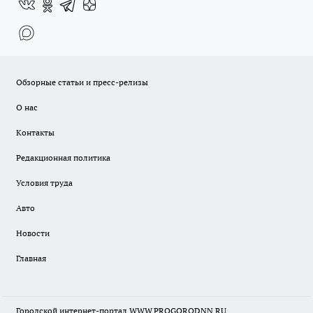
Обзорные статьи и пресс-релизы
О нас
Контакты
Редакционная политика
Условия труда
Авто
Новости
Главная
Городской интернет-портал WWW.PROGORODNN.RU