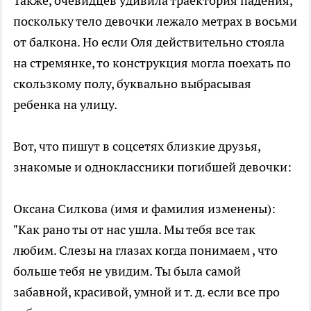
Также, очевидцев удивила траектория падения,
поскольку тело девочки лежало метрах в восьми
от балкона. Но если Оля действительно стояла
на стремянке, то конструкция могла поехать по
скользкому полу, буквально выбрасывая
ребенка на улицу.
Вот, что пишут в соцсетях близкие друзья,
знакомые и одноклассники погибшей девочки:
Оксана Силкова (имя и фамилия изменены):
"Как рано ты от нас ушла. Мы тебя все так
любим. Слезы на глазах когда понимаем , что
больше тебя не увидим. Ты была самой
забавной, красивой, умной и т. д. если все про