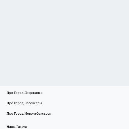
Про Город Дзержинск
Про Город Чебоксары
Про Город Новочебоксарск
Наша Газета