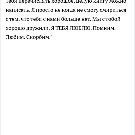
тебя перечислять хорошое, целую книгу можно
написать. Я просто не когда не смогу смириться
с тем, что тебя с нами больше нет. Мы с тобой
хорошо дружили. Я ТЕБЯ ЛЮБЛЮ. Помним.
Любим. Скорбим."