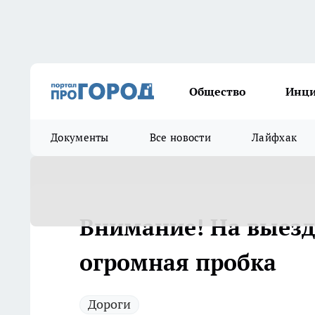
Общество
Инц
Документы
Все новости
Лайфхак
Внимание! На выезд
огромная пробка
Дороги