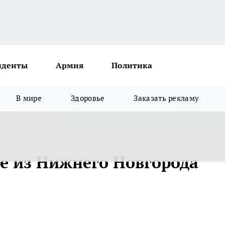
иденты
Армия
Политика
В мире
Здоровье
Заказать рекламу
е из Нижнего Новгорода