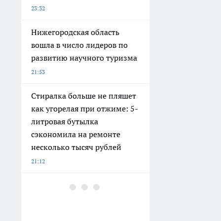
23:32
Нижегородская область
вошла в число лидеров по
развитию научного туризма
21:53
Стиралка больше не пляшет
как угорелая при отжиме: 5-
литровая бутылка
сэкономила на ремонте
несколько тысяч рублей
21:12
В Сарове ищут
проектировщика для
ремонта музейных укрытий