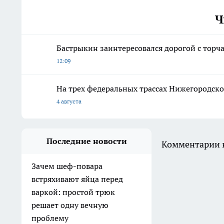
Ч
Бастрыкин заинтересовался дорогой с торч
12:09
На трех федеральных трассах Нижегородской
4 августа
Последние новости
Комментарии н
Зачем шеф-повара
встряхивают яйца перед
варкой: простой трюк
решает одну вечную
проблему