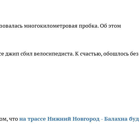
разовалась многокилометровая пробка. Об этом
се джип сбил велосипедиста. К счастью, обошлось без
ом, что
на трассе Нижний Новгород - Балахна бу