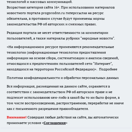
технологий и массовых коммуникаций.
Возрастная категория сайта 16+. При использовании материалов
новостного портала progorodnn.ru гиперссылка на ресурс
обязательна
,
в противном случае будут применены нормы
законодательства РФ об авторских и смежных правах.
Редакция портала не несет ответственности за комментарии
пользователей, а также материалы рубрики "народные новости".
«На информационном ресурсе применяются рекомендательные
технологии (информационные технологии предоставления
информации на основе сбора, систематизации и анализа сведений,
относящихся к предпочтениям пользователей сети "Интернет",
находящихся на территории Российской Федерации)».
Подробнее
Политика конфиденциальности и обработки персональных данных
Вся информация, размещенная на данном сайте, охраняется в
соответствии с законодательством РФ об авторском праве и не
подлежит использованию кем-либо в какой бы то ни было форме, в
том числе воспроизведению, распространению, переработке не иначе
как с письменного разрешения правообладателя.
Внимание!
Совершая любые действия на сайте, вы автоматически
принимаете условия «
Cоглашения
»