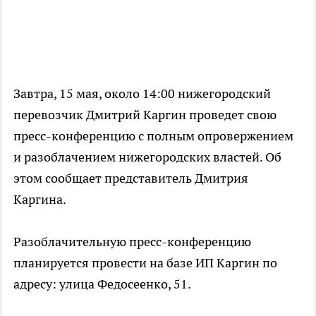
Завтра, 15 мая, около 14:00 нижегородский
перевозчик Дмитрий Каргин проведет свою
пресс-конференцию с полным опровержением
и разоблачением нижегородских властей. Об
этом сообщает представитель Дмитрия
Каргина.
Разоблачительную пресс-конференцию
планируется провести на базе ИП Каргин по
адресу: улица Федосеенко, 51.