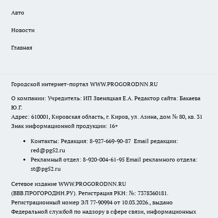
Авто
Новости
Главная
Городской интернет-портал WWW.PROGORODNN.RU
О компании: Учредитель: ИП Звеняцкая Е.А. Редактор сайта: Бакаева
Ю.Г.
Адрес: 610001, Кировская область, г. Киров, ул. Азина, дом № 80, кв. 31
Знак информационной продукции: 16+
Контакты: Редакция: 8-927-669-90-87 Email редакции:
red@pg52.ru
Рекламный отдел: 8-920-004-61-95 Email рекламного отдела:
st@pg52.ru
Сетевое издание WWW.PROGORODNN.RU
(ВВВ.ПРОГОРОДНН.РУ). Регистрация РКН: №: 7378360181.
Регистрационный номер ЭЛ 77-90994 от 10.03.2026., выдано
Федеральной службой по надзору в сфере связи, информационных