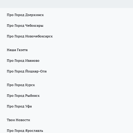
Про Город Дзержинск
Про Город Чебоксары
Про Город Новочебоксарск
Наша Газета
Про Город Иваново
Про Город Йошкар-Ола
Про Город Курск
Про Город Рыбинск
Про Город Уфа
Твои Новости
Про Город Ярославль