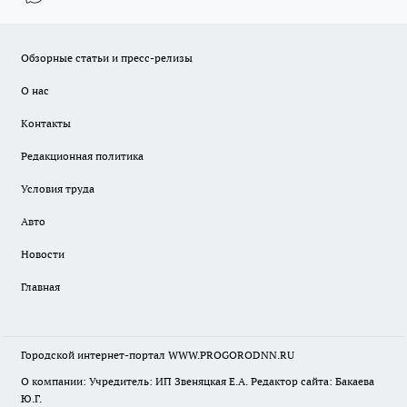
Обзорные статьи и пресс-релизы
О нас
Контакты
Редакционная политика
Условия труда
Авто
Новости
Главная
Городской интернет-портал WWW.PROGORODNN.RU
О компании: Учредитель: ИП Звеняцкая Е.А. Редактор сайта: Бакаева
Ю.Г.