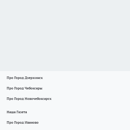
Про Город Дзержинск
Про Город Чебоксары
Про Город Новочебоксарск
Наша Газета
Про Город Иваново