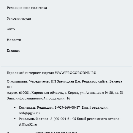
Редакционная политика
Условия труда
Авто
Новости
Главная
Городской интернет-портал WWW.PROGORODNN.RU
О компании: Учредитель: ИП Звеняцкая Е.А. Редактор сайта: Бакаева
Ю.Г.
Адрес: 610001, Кировская область, г. Киров, ул. Азина, дом № 80, кв. 31
Знак информационной продукции: 16+
Контакты: Редакция: 8-927-669-90-87 Email редакции:
red@pg52.ru
Рекламный отдел: 8-920-004-61-95 Email рекламного отдела:
st@pg52.ru