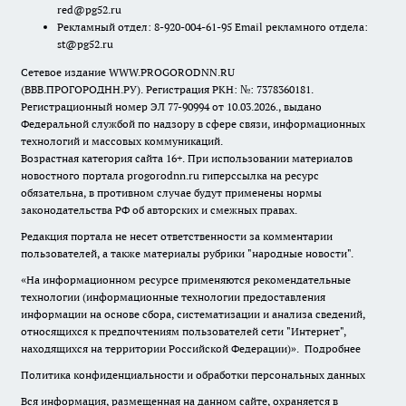
red@pg52.ru
Рекламный отдел: 8-920-004-61-95 Email рекламного отдела:
st@pg52.ru
Сетевое издание WWW.PROGORODNN.RU
(ВВВ.ПРОГОРОДНН.РУ). Регистрация РКН: №: 7378360181.
Регистрационный номер ЭЛ 77-90994 от 10.03.2026., выдано
Федеральной службой по надзору в сфере связи, информационных
технологий и массовых коммуникаций.
Возрастная категория сайта 16+. При использовании материалов
новостного портала progorodnn.ru гиперссылка на ресурс
обязательна
,
в противном случае будут применены нормы
законодательства РФ об авторских и смежных правах.
Редакция портала не несет ответственности за комментарии
пользователей, а также материалы рубрики "народные новости".
«На информационном ресурсе применяются рекомендательные
технологии (информационные технологии предоставления
информации на основе сбора, систематизации и анализа сведений,
относящихся к предпочтениям пользователей сети "Интернет",
находящихся на территории Российской Федерации)».
Подробнее
Политика конфиденциальности и обработки персональных данных
Вся информация, размещенная на данном сайте, охраняется в