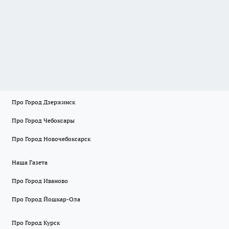
Про Город Дзержинск
Про Город Чебоксары
Про Город Новочебоксарск
Наша Газета
Про Город Иваново
Про Город Йошкар-Ола
Про Город Курск