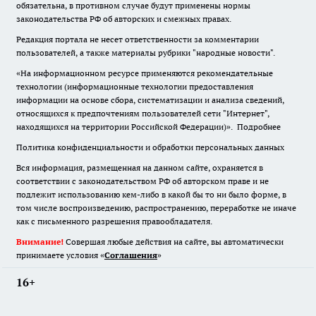
обязательна
,
в противном случае будут применены нормы
законодательства РФ об авторских и смежных правах.
Редакция портала не несет ответственности за комментарии
пользователей, а также материалы рубрики "народные новости".
«На информационном ресурсе применяются рекомендательные
технологии (информационные технологии предоставления
информации на основе сбора, систематизации и анализа сведений,
относящихся к предпочтениям пользователей сети "Интернет",
находящихся на территории Российской Федерации)».
Подробнее
Политика конфиденциальности и обработки персональных данных
Вся информация, размещенная на данном сайте, охраняется в
соответствии с законодательством РФ об авторском праве и не
подлежит использованию кем-либо в какой бы то ни было форме, в
том числе воспроизведению, распространению, переработке не иначе
как с письменного разрешения правообладателя.
Внимание!
Совершая любые действия на сайте, вы автоматически
принимаете условия «
Cоглашения
»
16+