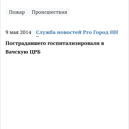
Пожар
Происшествия
9 мая 2014
Служба новостей Pro Город НН
Пострадавшего госпитализировали в
Вачскую ЦРБ