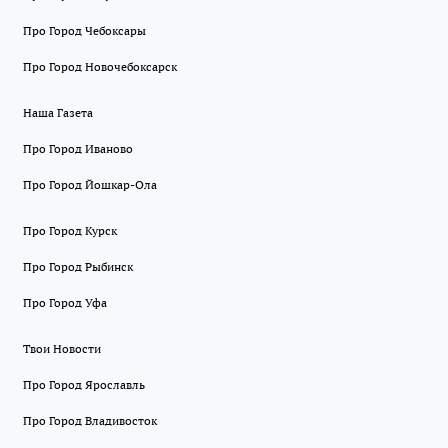
Про Город Чебоксары
Про Город Новочебоксарск
Наша Газета
Про Город Иваново
Про Город Йошкар-Ола
Про Город Курск
Про Город Рыбинск
Про Город Уфа
Твои Новости
Про Город Ярославль
Про Город Владивосток