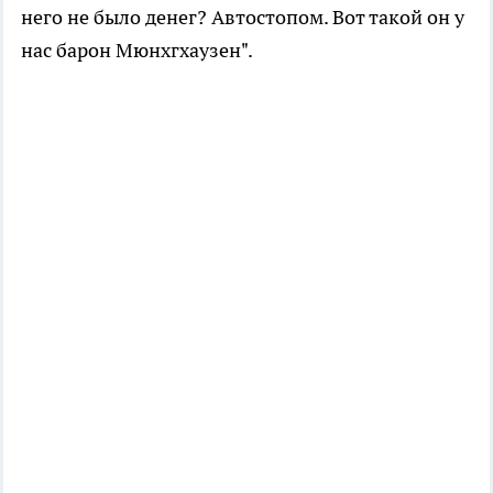
него не было денег? Автостопом. Вот такой он у
нас барон Мюнхгхаузен".