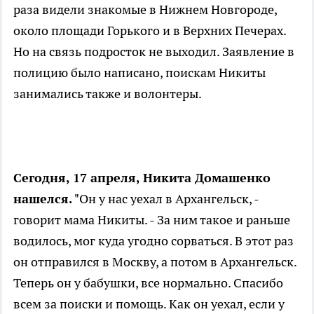
раза видели знакомые в Нижнем Новгороде,
около площади Горького и в Верхних Печерах.
Но на связь подросток не выходил. Заявление в
полицию было написано, поискам Никиты
занимались также и волонтеры.
Сегодня, 17 апреля, Никита Домашенко
нашелся.
"Он у нас уехал в Архангельск, -
говорит мама Никиты. - За ним такое и раньше
водилось, мог куда угодно сорваться. В этот раз
он отправился в Москву, а потом в Архангельск.
Теперь он у бабушки, все нормально. Спасибо
всем за поиски и помощь. Как он уехал, если у