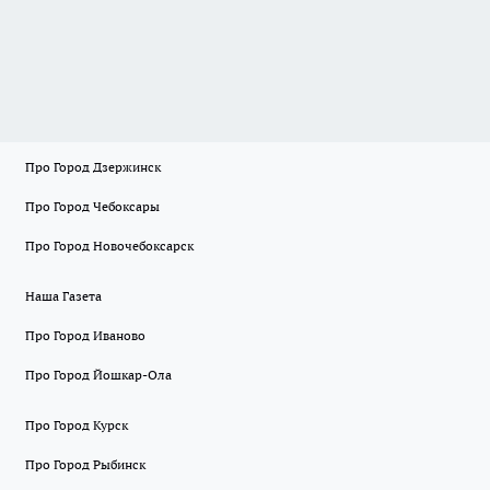
Про Город Дзержинск
Про Город Чебоксары
Про Город Новочебоксарск
Наша Газета
Про Город Иваново
Про Город Йошкар-Ола
Про Город Курск
Про Город Рыбинск