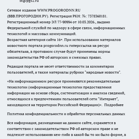
st@pg52.ru
Сетевое издание WWW.PROGORODNN.RU
(ВВВ.ПРОГОРОДНН.РУ). Регистрация РКН: №: 7378360181.
Регистрационный номер ЭЛ 77-90994 от 10.03.2026., выдано
Федеральной службой по надзору в сфере связи, информационных
технологий и массовых коммуникаций.
Возрастная категория сайта 16+. При использовании материалов
новостного портала progorodnn.ru гиперссылка на ресурс
обязательна
,
в противном случае будут применены нормы
законодательства РФ об авторских и смежных правах.
Редакция портала не несет ответственности за комментарии
пользователей, а также материалы рубрики "народные новости".
«На информационном ресурсе применяются рекомендательные
технологии (информационные технологии предоставления
информации на основе сбора, систематизации и анализа сведений,
относящихся к предпочтениям пользователей сети "Интернет",
находящихся на территории Российской Федерации)».
Подробнее
Политика конфиденциальности и обработки персональных данных
Вся информация, размещенная на данном сайте, охраняется в
соответствии с законодательством РФ об авторском праве и не
подлежит использованию кем-либо в какой бы то ни было форме, в