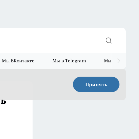
Мы ВКонтакте
Мы в Telegram
Мы в MAX
Принять
ль