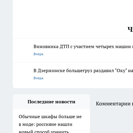
Ч
Виновника ДТП с участием четырех машин 
Вчера
В Дзержинске большегруз раздавил "Оку" н
Вчера
Последние новости
Комментарии н
Обычные шкафы больше не
в моде: россияне нашли
новый способ хранить