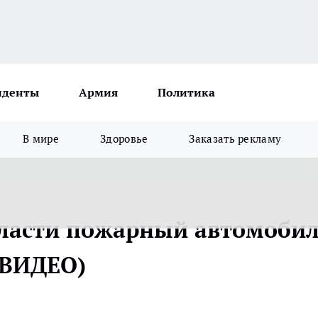
иденты
Армия
Политика
В мире
Здоровье
Заказать рекламу
бласти пожарный автомоби
 (ВИДЕО)