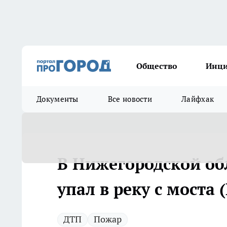
Общество
Инц
Документы
Все новости
Лайфхак
В Нижегородской о
упал в реку с моста
ДТП
Пожар