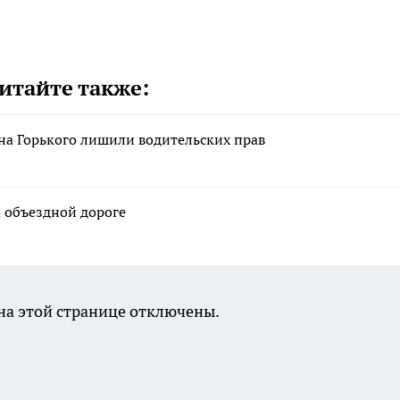
итайте также:
на Горького лишили водительских прав
а объездной дороге
а этой странице отключены.