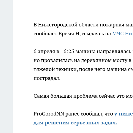
В Нижегородской области пожарная маши
сообщает Время Н, ссылаясь на
МЧС Ниж
6 апреля в 16:25 машина направлялась
но провалилась на деревянном мосту в
тяжелой техники, после чего машина см
пострадал.
Самая большая проблема сейчас это мост
ProGorodNN ранее сообщал, что
у ниже
для решения серьезных задач.