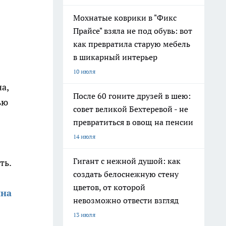
Мохнатые коврики в "Фикс
Прайсе" взяла не под обувь: вот
как превратила старую мебель
в шикарный интерьер
10 июля
а,
После 60 гоните друзей в шею:
ью
совет великой Бехтеревой - не
превратиться в овощ на пенсии
14 июля
Гигант с нежной душой: как
ть.
создать белоснежную стену
цветов, от которой
ина
невозможно отвести взгляд
13 июля