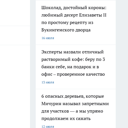
Шоколад, достойный короны:
любимый десерт Елизаветы II
по простому рецепту из
Букингемского дворца
16 июля
Эксперты назвали отличный
растворимый кофе: беру по 3
банки себе, на подарок и в
офис – проверенное качество
13 июля
6 опасных деревьев, которые
Мичурин называл запретными
для участков — а мы упрямо
продолжаем их сажать
12 июля