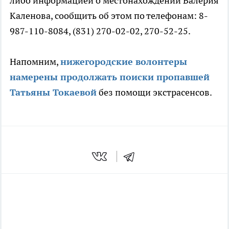
либо информацией о местонахождении Валерия
Каленова, сообщить об этом по телефонам: 8-
987-110-8084, (831) 270-02-02, 270-52-25.
Напомним,
нижегородские волонтеры
намерены продолжать
поиски
пропав
шей
Татьяны Токаевой
без помощи экстрасенсов.