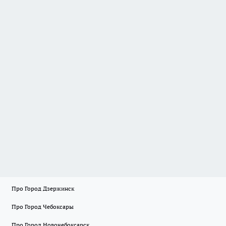
Про Город Дзержинск
Про Город Чебоксары
Про Город Новочебоксарск