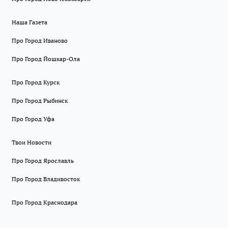
Наша Газета
Про Город Иваново
Про Город Йошкар-Ола
Про Город Курск
Про Город Рыбинск
Про Город Уфа
Твои Новости
Про Город Ярославль
Про Город Владивосток
Про Город Краснодара