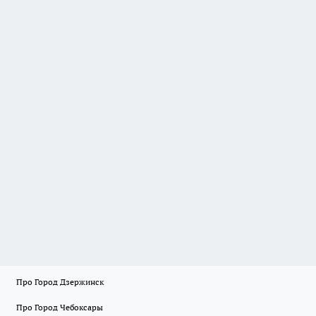
Про Город Дзержинск
Про Город Чебоксары