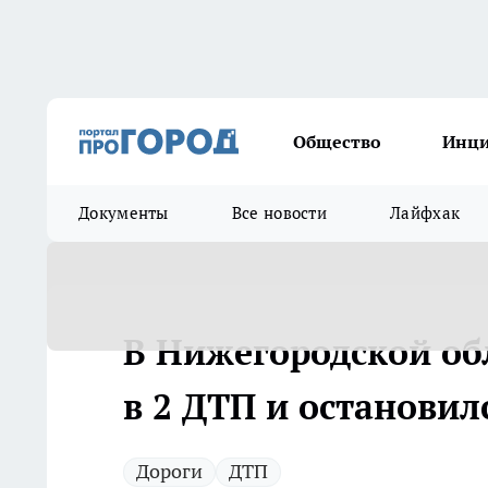
Общество
Инц
Документы
Все новости
Лайфхак
В Нижегородской об
в 2 ДТП и остановил
Дороги
ДТП