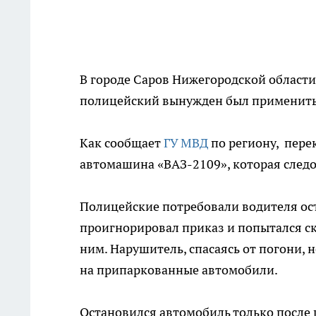
В городе Саров Нижегородской област
полицейский вынужден был применить
Как сообщает
ГУ МВД
по региону, пере
автомашина «ВАЗ-2109», которая след
Полицейские потребовали водителя ост
проигнорировал приказ и попытался ск
ним. Нарушитель, спасаясь от погони, 
на припаркованные автомобили.
Остановился автомобиль только после 