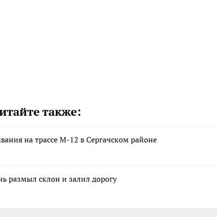
итайте также:
вания на трассе М-12 в Сергачском районе
нь размыл склон и залил дорогу