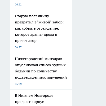
06:32
Старую поленницу
превратил в "живой" забор:
как собрать ограждение,
которое хранит дрова и
прячет двор
06:27
Нижегородский минздрав
опубликовал список худших
больниц по количеству
подтвержденных нарушений
05:29
В Нижнем Новгороде
продают корпус