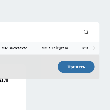
Мы ВКонтакте
Мы в Telegram
Мы в MAX
Принять
ал