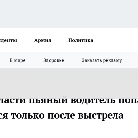
иденты
Армия
Политика
В мире
Здоровье
Заказать рекламу
ласти пьяный водитель поп
ся только после выстрела