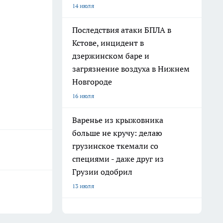
14 июля
Последствия атаки БПЛА в
Кстове, инцидент в
дзержинском баре и
загрязнение воздуха в Нижнем
Новгороде
16 июля
Варенье из крыжовника
больше не кручу: делаю
грузинское ткемали со
специями - даже друг из
Грузии одобрил
13 июля