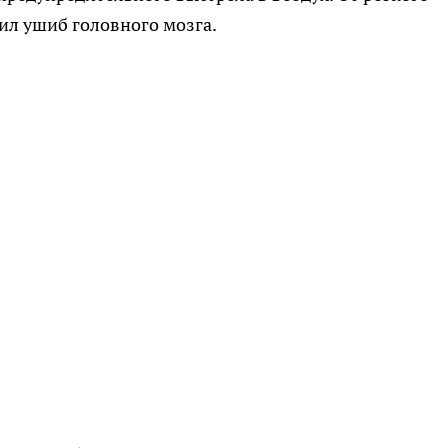
ил ушиб головного мозга.