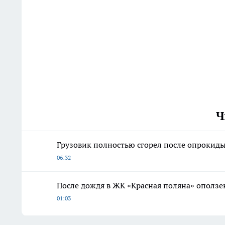
Ч
Грузовик полностью сгорел после опрокиды
06:32
После дождя в ЖК «Красная поляна» оползе
01:03