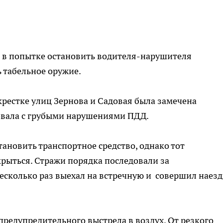
и в попытке остановить водителя-нарушителя
 табельное оружие.
крестке улиц Зернова и Садовая была замечена
овала с грубыми нарушениями ПДД.
ановить транспортное средство, однако тот
рыться. Стражи порядка последовали за
несколько раз выехал на встречную и совершил наез
предупредительного выстрела в воздух. От резкого