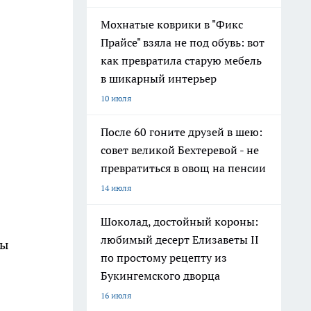
Мохнатые коврики в "Фикс
Прайсе" взяла не под обувь: вот
как превратила старую мебель
в шикарный интерьер
10 июля
После 60 гоните друзей в шею:
совет великой Бехтеревой - не
превратиться в овощ на пенсии
14 июля
Шоколад, достойный короны:
любимый десерт Елизаветы II
ды
по простому рецепту из
Букингемского дворца
16 июля