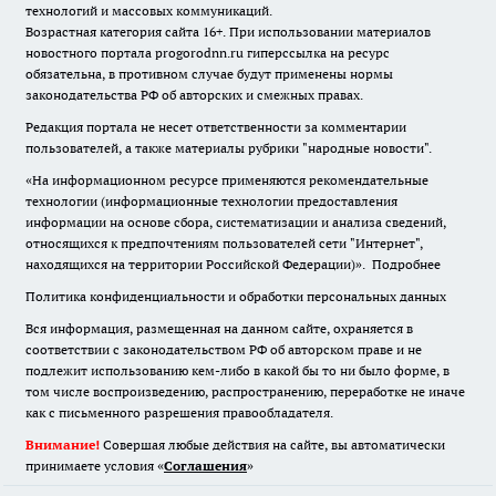
технологий и массовых коммуникаций.
Возрастная категория сайта 16+. При использовании материалов
новостного портала progorodnn.ru гиперссылка на ресурс
обязательна
,
в противном случае будут применены нормы
законодательства РФ об авторских и смежных правах.
Редакция портала не несет ответственности за комментарии
пользователей, а также материалы рубрики "народные новости".
«На информационном ресурсе применяются рекомендательные
технологии (информационные технологии предоставления
информации на основе сбора, систематизации и анализа сведений,
относящихся к предпочтениям пользователей сети "Интернет",
находящихся на территории Российской Федерации)».
Подробнее
Политика конфиденциальности и обработки персональных данных
Вся информация, размещенная на данном сайте, охраняется в
соответствии с законодательством РФ об авторском праве и не
подлежит использованию кем-либо в какой бы то ни было форме, в
том числе воспроизведению, распространению, переработке не иначе
как с письменного разрешения правообладателя.
Внимание!
Совершая любые действия на сайте, вы автоматически
принимаете условия «
Cоглашения
»