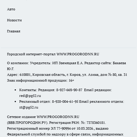
Авто
Новости
Главная
Городской интернет-портал WWW.PROGORODNN.RU
О компании: Учредитель: ИП Звеняцкая Е.А. Редактор сайта: Бакаева
Ю.Г.
Адрес: 610001, Кировская область, г. Киров, ул. Азина, дом № 80, кв. 31
Знак информационной продукции: 16+
Контакты: Редакция: 8-927-669-90-87 Email редакции:
red@pg52.ru
Рекламный отдел: 8-920-004-61-95 Email рекламного отдела:
st@pg52.ru
Сетевое издание WWW.PROGORODNN.RU
(ВВВ.ПРОГОРОДНН.РУ). Регистрация РКН: №: 7378360181.
Регистрационный номер ЭЛ 77-90994 от 10.03.2026., выдано
Федеральной службой по надзору в сфере связи, информационных