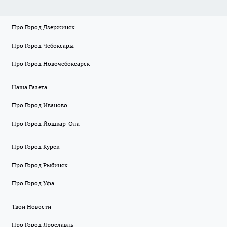
Про Город Дзержинск
Про Город Чебоксары
Про Город Новочебоксарск
Наша Газета
Про Город Иваново
Про Город Йошкар-Ола
Про Город Курск
Про Город Рыбинск
Про Город Уфа
Твои Новости
Про Город Ярославль