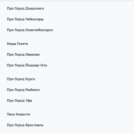
Про Город Дзержинск
Про Город Чебоксары
Про Город Новочебоксарск
Наша Газета
Про Город Иваново
Про Город Йошкар-Ола
Про Город Курск
Про Город Рыбинск
Про Город Уфа
Твои Новости
Про Город Ярославль