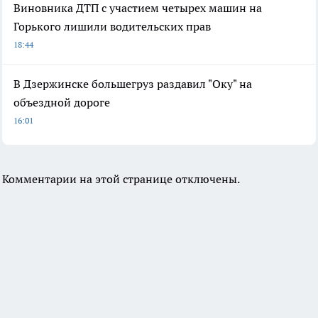
Виновника ДТП с участием четырех машин на
Горького лишили водительских прав
18:44
В Дзержинске большегруз раздавил "Оку" на
объездной дороге
16:01
Комментарии на этой странице отключены.