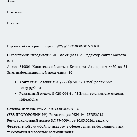
Авто
Новости
Главная
Городской интернет-портал WWW.PROGORODNN.RU
О компании: Учредитель: ИП Звеняцкая Е.А. Редактор сайта: Бакаева
Ю.Г.
Адрес: 610001, Кировская область, г. Киров, ул. Азина, дом № 80, кв. 31
Знак информационной продукции: 16+
Контакты: Редакция: 8-927-669-90-87 Email редакции:
red@pg52.ru
Рекламный отдел: 8-920-004-61-95 Email рекламного отдела:
st@pg52.ru
Сетевое издание WWW.PROGORODNN.RU
(ВВВ.ПРОГОРОДНН.РУ). Регистрация РКН: №: 7378360181.
Регистрационный номер ЭЛ 77-90994 от 10.03.2026., выдано
Федеральной службой по надзору в сфере связи, информационных
технологий и массовых коммуникаций.