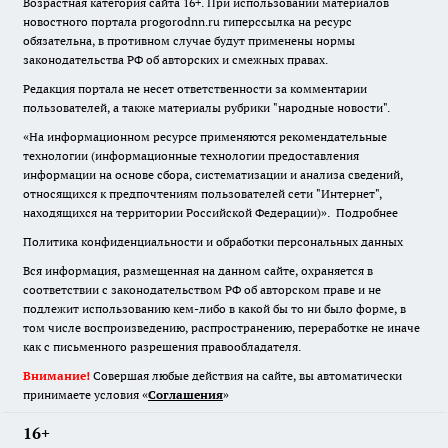
Возрастная категория сайта 16+. При использовании материалов
новостного портала progorodnn.ru гиперссылка на ресурс
обязательна
,
в противном случае будут применены нормы
законодательства РФ об авторских и смежных правах.
Редакция портала не несет ответственности за комментарии
пользователей, а также материалы рубрики "народные новости".
«На информационном ресурсе применяются рекомендательные
технологии (информационные технологии предоставления
информации на основе сбора, систематизации и анализа сведений,
относящихся к предпочтениям пользователей сети "Интернет",
находящихся на территории Российской Федерации)».
Подробнее
Политика конфиденциальности и обработки персональных данных
Вся информация, размещенная на данном сайте, охраняется в
соответствии с законодательством РФ об авторском праве и не
подлежит использованию кем-либо в какой бы то ни было форме, в
том числе воспроизведению, распространению, переработке не иначе
как с письменного разрешения правообладателя.
Внимание!
Совершая любые действия на сайте, вы автоматически
принимаете условия «
Cоглашения
»
16+