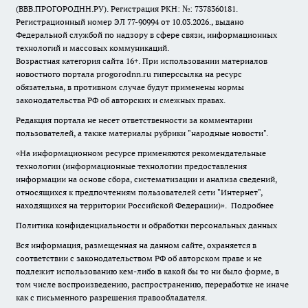
(ВВВ.ПРОГОРОДНН.РУ). Регистрация РКН: №: 7378360181.
Регистрационный номер ЭЛ 77-90994 от 10.03.2026., выдано
Федеральной службой по надзору в сфере связи, информационных
технологий и массовых коммуникаций.
Возрастная категория сайта 16+. При использовании материалов
новостного портала progorodnn.ru гиперссылка на ресурс
обязательна
,
в противном случае будут применены нормы
законодательства РФ об авторских и смежных правах.
Редакция портала не несет ответственности за комментарии
пользователей, а также материалы рубрики "народные новости".
«На информационном ресурсе применяются рекомендательные
технологии (информационные технологии предоставления
информации на основе сбора, систематизации и анализа сведений,
относящихся к предпочтениям пользователей сети "Интернет",
находящихся на территории Российской Федерации)».
Подробнее
Политика конфиденциальности и обработки персональных данных
Вся информация, размещенная на данном сайте, охраняется в
соответствии с законодательством РФ об авторском праве и не
подлежит использованию кем-либо в какой бы то ни было форме, в
том числе воспроизведению, распространению, переработке не иначе
как с письменного разрешения правообладателя.