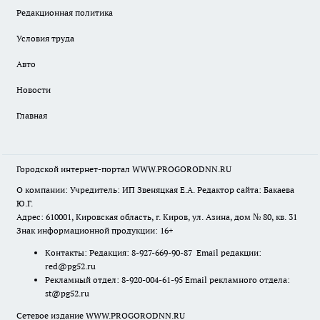
Редакционная политика
Условия труда
Авто
Новости
Главная
Городской интернет-портал WWW.PROGORODNN.RU
О компании: Учредитель: ИП Звеняцкая Е.А. Редактор сайта: Бакаева
Ю.Г.
Адрес: 610001, Кировская область, г. Киров, ул. Азина, дом № 80, кв. 31
Знак информационной продукции: 16+
Контакты: Редакция: 8-927-669-90-87 Email редакции:
red@pg52.ru
Рекламный отдел: 8-920-004-61-95 Email рекламного отдела:
st@pg52.ru
Сетевое издание WWW.PROGORODNN.RU