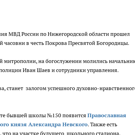
ения МВД России по Нижегородской области прошел
й часовни в честь Покрова Пресвятой Богородицы.
 митрополии, на богослужении молились начальни
 полиции Иван Шаев и сотрудники управления.
ва, станет залогом успешного духовно-нравственног
сте бывшей школы №150 появится
Православная
ного князя Александра Невского
. Также есть
, что на участке будущего школьного стадиона,