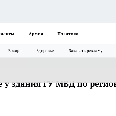
иденты
Армия
Политика
В мире
Здоровье
Заказать рекламу
 у здания ГУ МВД по регио