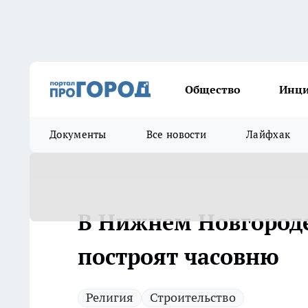
Общество
Инц
Документы
Все новости
Лайфхак
В Нижнем Новгороде
построят часовню
Религия
Строительство