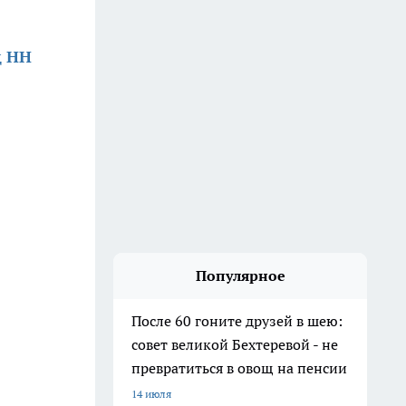
д НН
Популярное
После 60 гоните друзей в шею:
совет великой Бехтеревой - не
превратиться в овощ на пенсии
14 июля