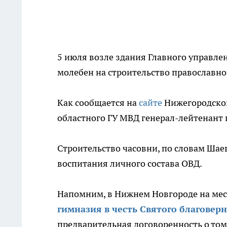
5 июля возле здания Главного управл
молебен на строительство православно
Как сообщается на
сайте
Нижегородской
областного ГУ МВД генерал-лейтенант
Строительство часовни, по словам Шае
воспитания личного состава ОВД.
Напомним, в Нижнем Новгороде на ме
гимназия в честь Святого благовер
предварительная договоренность о том