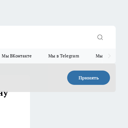
Мы ВКонтакте
Мы в Telegram
Мы в MAX
Принять
ну