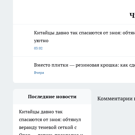
Ч
Китайцы давно так спасаются от зноя: обтя
уютно
03:02
Вместо плитки — резиновая крошка: как сд
Вчера
Последние новости
Комментарии н
Китайцы давно так
спасаются от зноя: обтянул
веранду теневой сеткой с
Ozon — теперь прохладно и