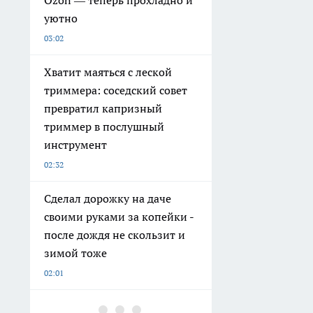
уютно
03:02
Хватит маяться с леской
триммера: соседский совет
превратил капризный
триммер в послушный
инструмент
02:32
Сделал дорожку на даче
своими руками за копейки -
после дождя не скользит и
зимой тоже
02:01
Пара ледяных бутылок