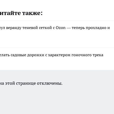
итайте также:
нул веранду теневой сеткой с Ozon — теперь прохладно и
елать садовые дорожки с характером гоночного трека
а этой странице отключены.