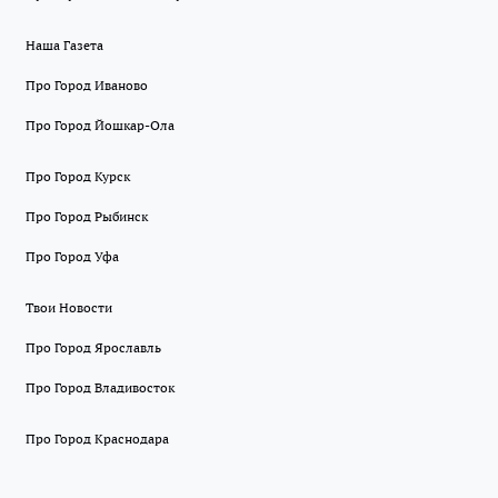
Наша Газета
Про Город Иваново
Про Город Йошкар-Ола
Про Город Курск
Про Город Рыбинск
Про Город Уфа
Твои Новости
Про Город Ярославль
Про Город Владивосток
Про Город Краснодара