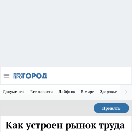
Документы
Все новости
Лайфхак
В мире
Здоровье
Зака
Принять
Как устроен рынок труда