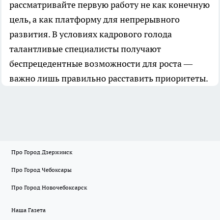
рассматривайте первую работу не как конечную
цель, а как платформу для непрерывного
развития. В условиях кадрового голода
талантливые специалисты получают
беспрецедентные возможности для роста —
важно лишь правильно расставить приоритеты.
Про Город Дзержинск
Про Город Чебоксары
Про Город Новочебоксарск
Наша Газета