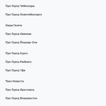
Про Город Чебоксары
Про Город Новочебоксарск
Наша Газета
Про Город Иваново
Про Город Йошкар-Ола
Про Город Курск
Про Город Рыбинск
Про Город Уфа
Твои Новости
Про Город Ярославль
Про Город Владивосток