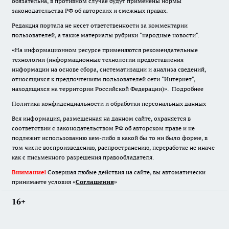
обязательна
,
в противном случае будут применены нормы
законодательства РФ об авторских и смежных правах.
Редакция портала не несет ответственности за комментарии
пользователей, а также материалы рубрики "народные новости".
«На информационном ресурсе применяются рекомендательные
технологии (информационные технологии предоставления
информации на основе сбора, систематизации и анализа сведений,
относящихся к предпочтениям пользователей сети "Интернет",
находящихся на территории Российской Федерации)».
Подробнее
Политика конфиденциальности и обработки персональных данных
Вся информация, размещенная на данном сайте, охраняется в
соответствии с законодательством РФ об авторском праве и не
подлежит использованию кем-либо в какой бы то ни было форме, в
том числе воспроизведению, распространению, переработке не иначе
как с письменного разрешения правообладателя.
Внимание!
Совершая любые действия на сайте, вы автоматически
принимаете условия «
Cоглашения
»
16+