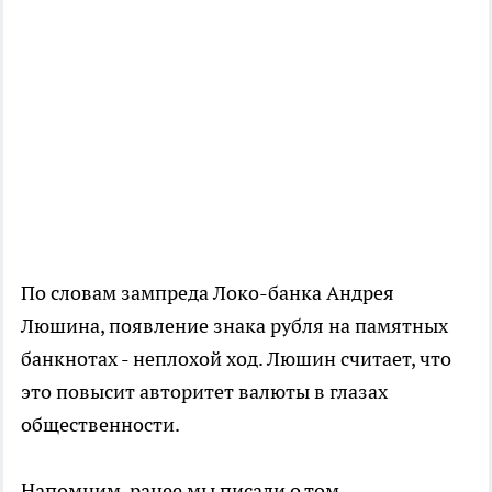
По словам зампреда Локо-банка Андрея
Люшина, появление знака рубля на памятных
банкнотах - неплохой ход. Люшин считает, что
это повысит авторитет валюты в глазах
общественности.
Напомним, ранее мы писали о том,