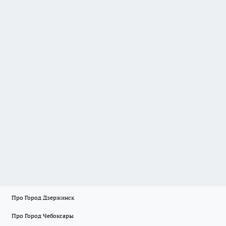
Про Город Дзержинск
Про Город Чебоксары