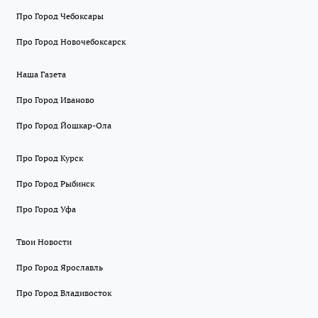
Про Город Чебоксары
Про Город Новочебоксарск
Наша Газета
Про Город Иваново
Про Город Йошкар-Ола
Про Город Курск
Про Город Рыбинск
Про Город Уфа
Твои Новости
Про Город Ярославль
Про Город Владивосток