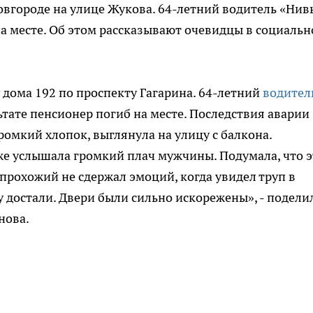
вгороде на улице Жукова. 64-летний водитель «Нив
на месте. Об этом рассказывают очевидцы в социальн
 дома 192 по проспекту Гагарина. 64-летний
водител
льтате пенсионер погиб на месте. Последствия аварии
омкий хлопок, выглянула на улицу с балкона.
 же услышала громкий плач мужчины. Подумала, что э
 прохожий не сдержал эмоций, когда увидел труп в
зу достали. Двери были сильно искорежены», - подели
нова.