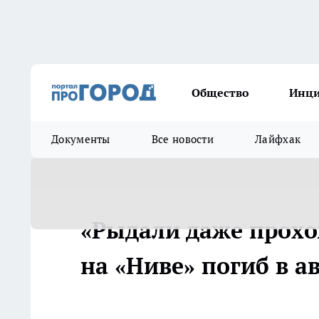
Общество
Инц
Документы
Все новости
Лайфхак
«Рыдали даже прохо
на «Ниве» погиб в а