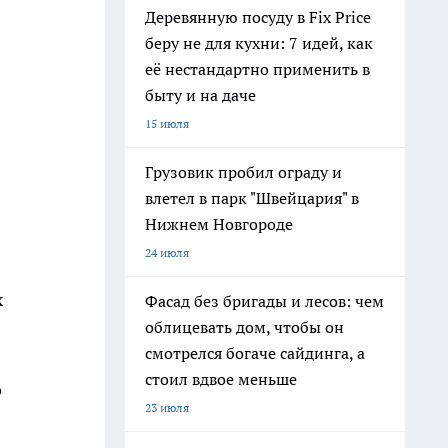
Деревянную посуду в Fix Price
беру не для кухни: 7 идей, как
её нестандартно применить в
быту и на даче
15 июля
Грузовик пробил ограду и
влетел в парк "Швейцария" в
Нижнем Новгороде
24 июля
х
Фасад без бригады и лесов: чем
облицевать дом, чтобы он
смотрелся богаче сайдинга, а
стоил вдвое меньше
о
23 июля