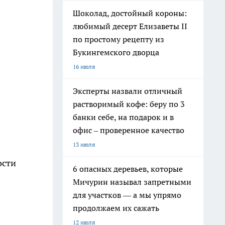
Шоколад, достойный короны:
любимый десерт Елизаветы II
по простому рецепту из
Букингемского дворца
16 июля
Эксперты назвали отличный
растворимый кофе: беру по 3
банки себе, на подарок и в
офис – проверенное качество
13 июля
ости
6 опасных деревьев, которые
Мичурин называл запретными
для участков — а мы упрямо
продолжаем их сажать
12 июля