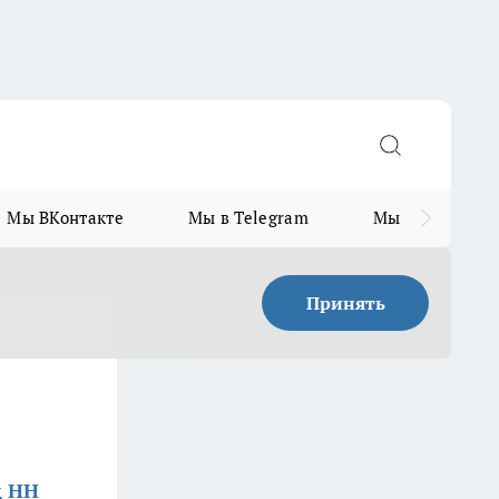
Мы ВКонтакте
Мы в Telegram
Мы в MAX
Принять
д НН