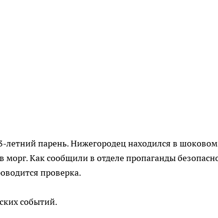
3-летний парень. Нижегородец находился в шоковом
 в морг. Как сообщили в отделе пропаганды безопасн
роводится проверка.
еских событий.