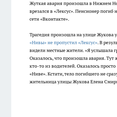
Жуткая авария произошла в Нижнем Но
врезался в «Лексус». Пенсионер погиб 
сети «Вконтакте».
Трагедия произошла на улице Жукова у
«Нивы» не пропустил «Лексус»
. В резу
видели местные жители. «Я услышала гр
Оказалось, что произошла авария. Тут
кто-то из водителей. Оказалось просто
«Ниве». Кстати, тело погибшего не сра
жительница улицы Жукова Елена Смир