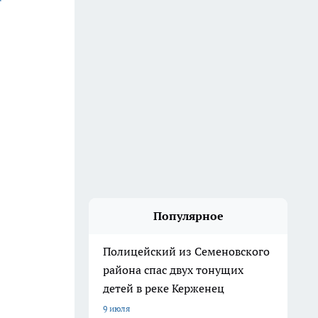
Популярное
Полицейский из Семеновского
района спас двух тонущих
детей в реке Керженец
9 июля