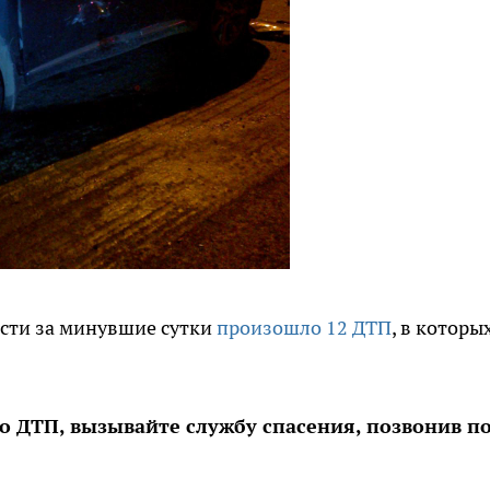
сти за минувшие сутки
произошло 12 ДТП
, в которы
о ДТП, вызывайте службу спасения, позвонив п