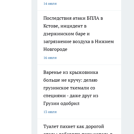
14 июля
Последствия атаки БПЛА в
Кстове, инцидент в
дзержинском баре и
загрязнение воздуха в Нижнем
Новгороде
16 июля
Варенье из крыжовника
больше не кручу: делаю
грузинское ткемали со
специями - даже друг из
Грузии одобрил
13 июля
Туалет пахнет как дорогой