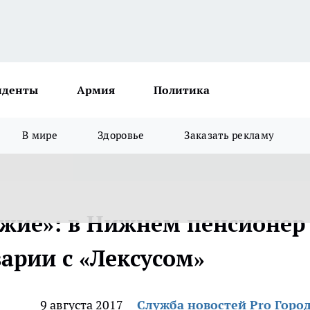
иденты
Армия
Политика
В мире
Здоровье
Заказать рекламу
жие»: в Нижнем пенсионер
варии с «Лексусом»
9 августа 2017
Служба новостей Pro Горо