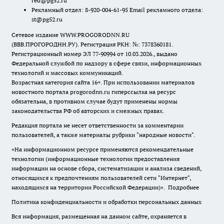
red@pg52.ru
Рекламный отдел: 8-920-004-61-95 Email рекламного отдела:
st@pg52.ru
Сетевое издание WWW.PROGORODNN.RU
(ВВВ.ПРОГОРОДНН.РУ). Регистрация РКН: №: 7378360181.
Регистрационный номер ЭЛ 77-90994 от 10.03.2026., выдано
Федеральной службой по надзору в сфере связи, информационных
технологий и массовых коммуникаций.
Возрастная категория сайта 16+. При использовании материалов
новостного портала progorodnn.ru гиперссылка на ресурс
обязательна
,
в противном случае будут применены нормы
законодательства РФ об авторских и смежных правах.
Редакция портала не несет ответственности за комментарии
пользователей, а также материалы рубрики "народные новости".
«На информационном ресурсе применяются рекомендательные
технологии (информационные технологии предоставления
информации на основе сбора, систематизации и анализа сведений,
относящихся к предпочтениям пользователей сети "Интернет",
находящихся на территории Российской Федерации)».
Подробнее
Политика конфиденциальности и обработки персональных данных
Вся информация, размещенная на данном сайте, охраняется в