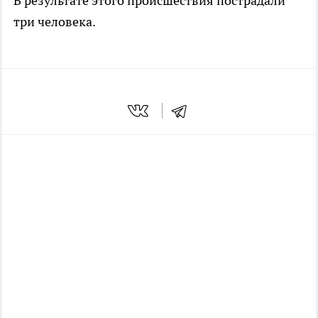
В результате этого происшествия пострадали
три человека.