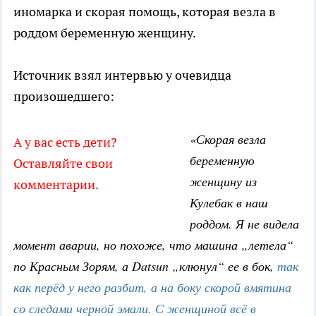
иномарка и скорая помощь, которая везла в
роддом беременную женщину.
Источник взял интервью у очевидца
произошедшего:
«Скорая везла
А у вас есть дети?
беременную
Оставляйте свои
женщину из
комментарии.
Кулебак в наш
роддом. Я не видела
момент аварии, но похоже, что машина „летела“
по Красным Зорям, а Datsun „клюнул“ ее в бок,
так
как перёд у него разбит, а на боку скорой вмятина
со следами черной эмали. С женщиной всё в