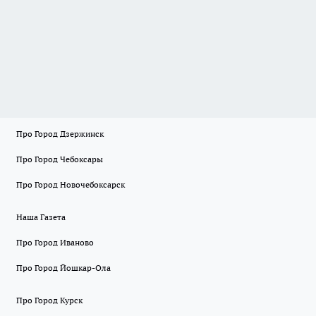
Про Город Дзержинск
Про Город Чебоксары
Про Город Новочебоксарск
Наша Газета
Про Город Иваново
Про Город Йошкар-Ола
Про Город Курск