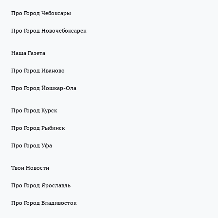
Про Город Чебоксары
Про Город Новочебоксарск
Наша Газета
Про Город Иваново
Про Город Йошкар-Ола
Про Город Курск
Про Город Рыбинск
Про Город Уфа
Твои Новости
Про Город Ярославль
Про Город Владивосток