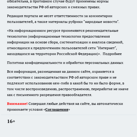
обязательна
,
в противном случае будут применены нормы
законодательства РФ об авторских и смежных правах.
Редакция портала не несет ответственности за комментарии
пользователей, а также материалы рубрики "народные новости".
«На информационном ресурсе применяются рекомендательные
технологии (информационные технологии предоставления
информации на основе сбора, систематизации и анализа сведений,
относящихся к предпочтениям пользователей сети "Интернет",
находящихся на территории Российской Федерации)».
Подробнее
Политика конфиденциальности и обработки персональных данных
Вся информация, размещенная на данном сайте, охраняется в
соответствии с законодательством РФ об авторском праве и не
подлежит использованию кем-либо в какой бы то ни было форме, в
том числе воспроизведению, распространению, переработке не иначе
как с письменного разрешения правообладателя.
Внимание!
Совершая любые действия на сайте, вы автоматически
принимаете условия «
Cоглашения
»
16+