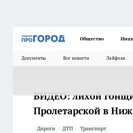
Общество
Инц
Документы
Все новости
Лайфхак
ВИДЕО: лихой гонщи
Пролетарской в Ниж
Дороги
ДТП
Транспорт