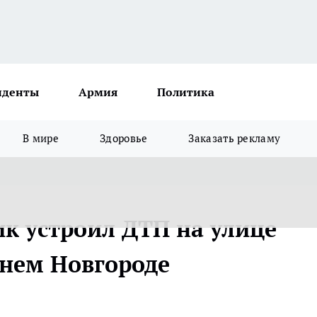
иденты
Армия
Политика
В мире
Здоровье
Заказать рекламу
к устроил ДТП на улице
нем Новгороде