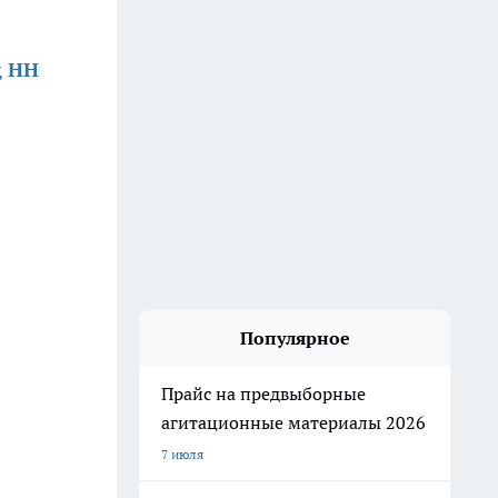
д НН
Популярное
Прайс на предвыборные
агитационные материалы 2026
7 июля