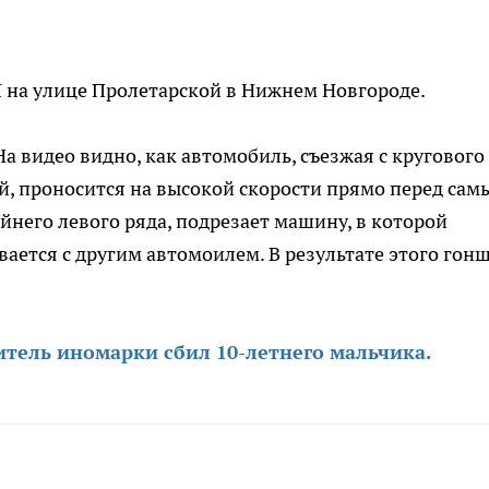
 на улице Пролетарской в Нижнем Новгороде.
а видео видно, как автомобиль, съезжая с кругового
й, проносится на высокой скорости прямо перед сам
айнего левого ряда, подрезает машину, в которой
вается с другим автомоилем. В результате этого гон
тель иномарки сбил 10-летнего мальчика.