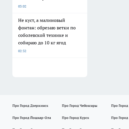
03:02
Не куст, а малиновый
фонтан: обрезаю ветки по
соболевской технике и
собираю до 10 кг ягод
02:32
Про Город Дзержинск
Про Город Чебоксары
Про Город
Про Город Йошкар-Ола
Про Город Курск
Про Город