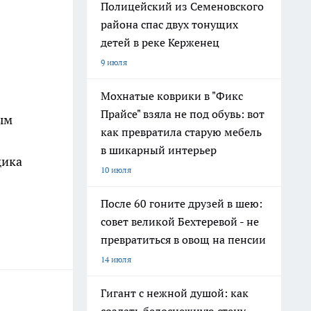
Полицейский из Семеновского
района спас двух тонущих
детей в реке Керженец
9 июля
Мохнатые коврики в "Фикс
Прайсе" взяла не под обувь: вот
ым
как превратила старую мебель
в шикарный интерьер
щика
10 июля
После 60 гоните друзей в шею:
совет великой Бехтеревой - не
превратиться в овощ на пенсии
14 июля
Гигант с нежной душой: как