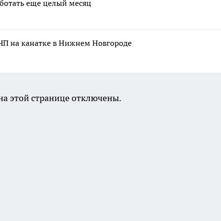
аботать еще целый месяц
ЧП на канатке в Нижнем Новгороде
а этой странице отключены.