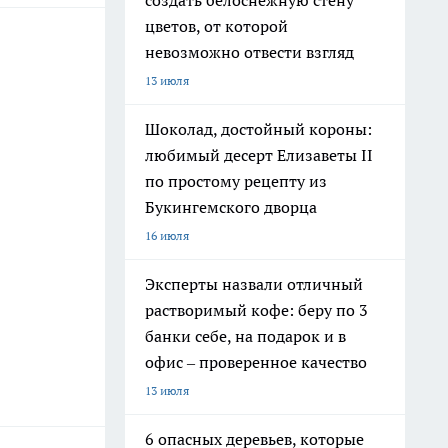
создать белоснежную стену
цветов, от которой
невозможно отвести взгляд
13 июля
Шоколад, достойный короны:
любимый десерт Елизаветы II
по простому рецепту из
Букингемского дворца
16 июля
Эксперты назвали отличный
растворимый кофе: беру по 3
банки себе, на подарок и в
офис – проверенное качество
13 июля
6 опасных деревьев, которые