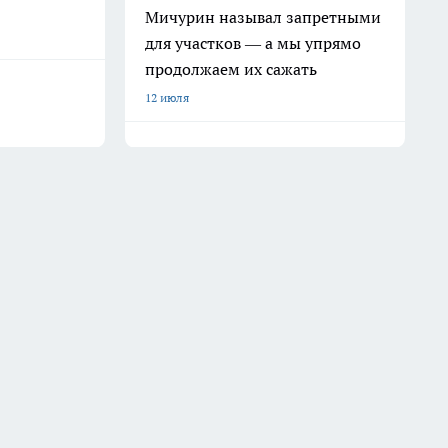
Мичурин называл запретными
для участков — а мы упрямо
продолжаем их сажать
12 июля