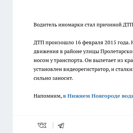
Водитель иномарки стал причиной ДТП
ДТП произошло 16 февраля 2015 года. Н
движения в районе улицы Пролетарско
носом у транспорта. Он вылетает из кр
установлен видеорегистратор, и сталки
сильно заносит.
Напомним,
в Нижнем Новгороде води