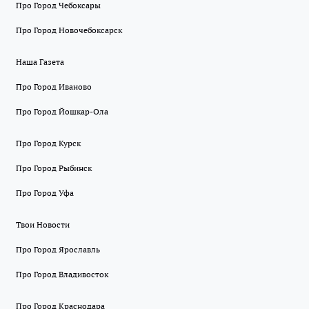
Про Город Чебоксары
Про Город Новочебоксарск
Наша Газета
Про Город Иваново
Про Город Йошкар-Ола
Про Город Курск
Про Город Рыбинск
Про Город Уфа
Твои Новости
Про Город Ярославль
Про Город Владивосток
Про Город Краснодара