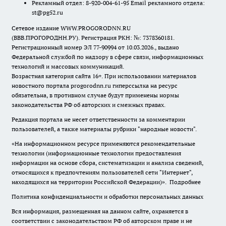
Рекламный отдел: 8-920-004-61-95 Email рекламного отдела:
st@pg52.ru
Сетевое издание WWW.PROGORODNN.RU
(ВВВ.ПРОГОРОДНН.РУ). Регистрация РКН: №: 7378360181.
Регистрационный номер ЭЛ 77-90994 от 10.03.2026., выдано
Федеральной службой по надзору в сфере связи, информационных
технологий и массовых коммуникаций.
Возрастная категория сайта 16+. При использовании материалов
новостного портала progorodnn.ru гиперссылка на ресурс
обязательна
,
в противном случае будут применены нормы
законодательства РФ об авторских и смежных правах.
Редакция портала не несет ответственности за комментарии
пользователей, а также материалы рубрики "народные новости".
«На информационном ресурсе применяются рекомендательные
технологии (информационные технологии предоставления
информации на основе сбора, систематизации и анализа сведений,
относящихся к предпочтениям пользователей сети "Интернет",
находящихся на территории Российской Федерации)».
Подробнее
Политика конфиденциальности и обработки персональных данных
Вся информация, размещенная на данном сайте, охраняется в
соответствии с законодательством РФ об авторском праве и не