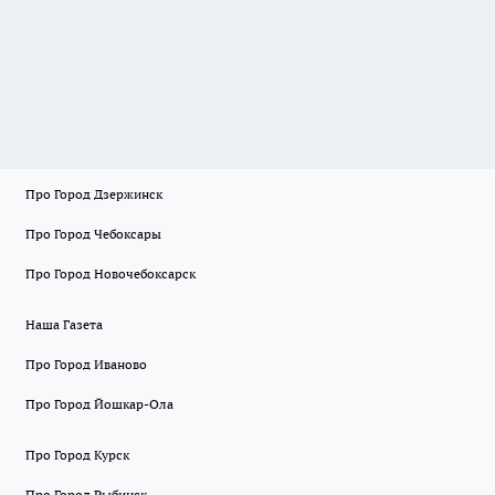
Про Город Дзержинск
Про Город Чебоксары
Про Город Новочебоксарск
Наша Газета
Про Город Иваново
Про Город Йошкар-Ола
Про Город Курск
Про Город Рыбинск