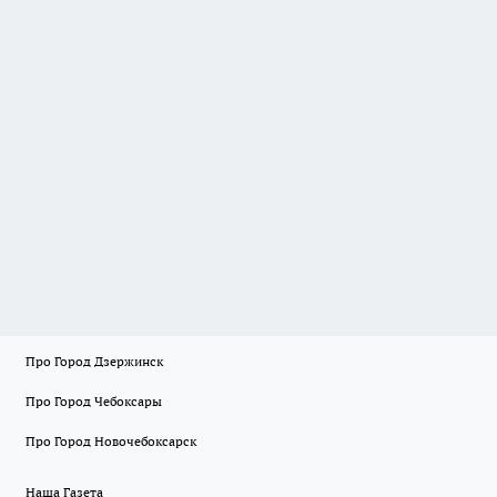
Про Город Дзержинск
Про Город Чебоксары
Про Город Новочебоксарск
Наша Газета