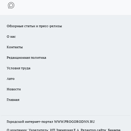
Обзорные статьи и пресс-релизы
О нас
Контакты
Редакционная политика
Условия труда
Авто
Новости
Главная
Городской интернет-портал WWW.PROGORODNN.RU
О компании: Учредитель: ИП Звеняцкая Е.А. Редактор сайта: Бакаева