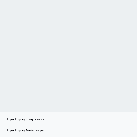
Про Город Дзержинск
Про Город Чебоксары