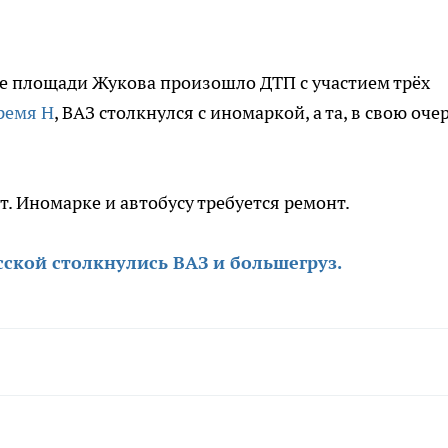
не площади Жукова произошло ДТП с участием трёх
ремя Н
, ВАЗ столкнулся с иномаркой, а та, в свою оче
т. Иномарке и автобусу требуется ремонт.
сской столкнулись ВАЗ и большегруз.