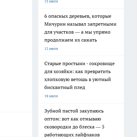
13 июля
6 опасных деревьев, которые
Мичурин называл запретными
для участков — а мы упрямо
продолжаем их сажать
12 июля
Старые простыни - сокровище
для хозяйки: как превратить
хлопковую ветошь в уютный
бисквитный плед
19 июля
Зубной пастой закупаюсь
оптом: вот как отмываю
сковородки до блеска — 5
работающих лайфхаков