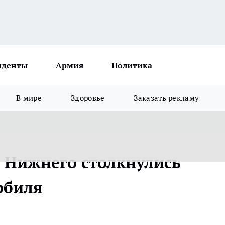
иденты
Армия
Политика
В мире
Здоровье
Заказать рекламу
 Нижнего столкнулись
обиля