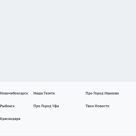
 Новочебоксарск
Наша Газета
Про Город Иваново
 Рыбинск
Про Город Уфа
Твои Новости
 Краснодара