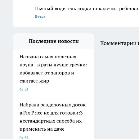
Пьяный водитель лодки покалечил ребенка
Вчера
Последние новости
Комментарии н
Названа самая полезная
крупа - в разы лучше гречки:
избавляет от запоров и
сжигает жир
04:48
Набрала разделочных досок
в Fix Price не для готовки:3
нестандартных способа их
применить на даче
04:37