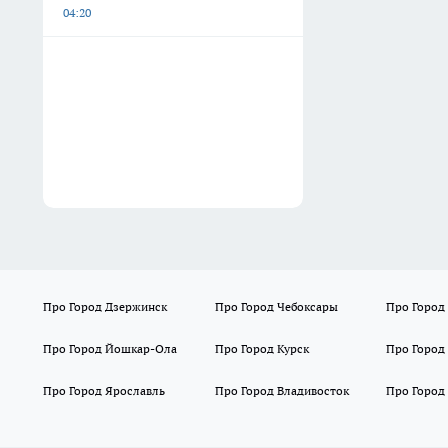
04:20
Про Город Дзержинск
Про Город Чебоксары
Про Город
Про Город Йошкар-Ола
Про Город Курск
Про Город
Про Город Ярославль
Про Город Владивосток
Про Город