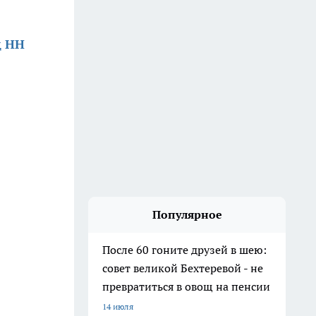
д НН
Популярное
После 60 гоните друзей в шею:
совет великой Бехтеревой - не
превратиться в овощ на пенсии
14 июля