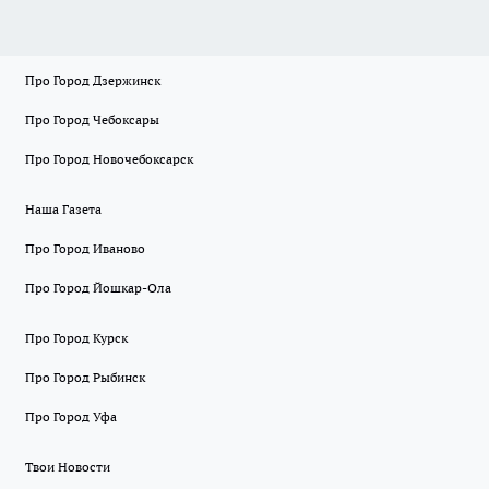
Про Город Дзержинск
Про Город Чебоксары
Про Город Новочебоксарск
Наша Газета
Про Город Иваново
Про Город Йошкар-Ола
Про Город Курск
Про Город Рыбинск
Про Город Уфа
Твои Новости