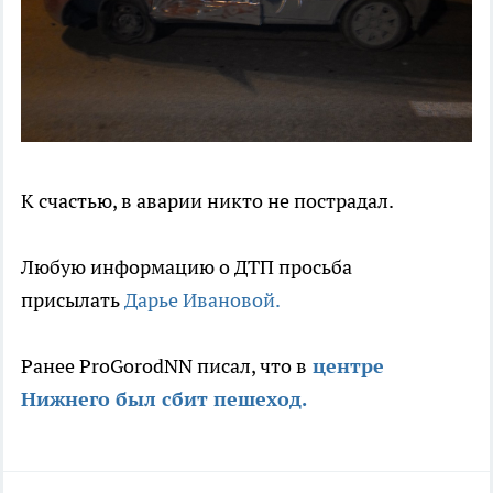
К счастью, в аварии никто не пострадал.
Любую информацию о ДТП просьба
присылать
Дарье Ивановой.
Ранее ProGorodNN писал, что в
центре
Нижнего был сбит пешеход.