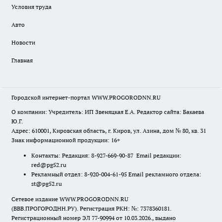
Условия труда
Авто
Новости
Главная
Городской интернет-портал WWW.PROGORODNN.RU
О компании: Учредитель: ИП Звеняцкая Е.А. Редактор сайта: Бакаева
Ю.Г.
Адрес: 610001, Кировская область, г. Киров, ул. Азина, дом № 80, кв. 31
Знак информационной продукции: 16+
Контакты: Редакция: 8-927-669-90-87 Email редакции:
red@pg52.ru
Рекламный отдел: 8-920-004-61-95 Email рекламного отдела:
st@pg52.ru
Сетевое издание WWW.PROGORODNN.RU
(ВВВ.ПРОГОРОДНН.РУ). Регистрация РКН: №: 7378360181.
Регистрационный номер ЭЛ 77-90994 от 10.03.2026., выдано