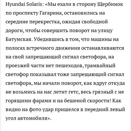
Hyundai Solaris: «Мы ехали в сторону Щербинок
по проспекту Гагарина, остановились на
середине перекрестка, ожидая свободной
дороги, чтобы совершить поворот на улицу
Батумская. Убедившись в том, что машины на
полосах встречного движения останавливаются
на свой запрещающий сигнал светофора, на
проезжей части нет пешеходов, трамвайный
светофор показывал тоже запрещающий сигнал
светофора, мы начали поворот, как вдруг откуда
не возьмись на нас летит гетс, весь грязный с не
горящими фарами и на бешеной скорости! Как
видно на фото удар пришелся в передний левый
угол автомобиля».