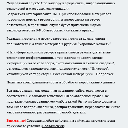
Федеральной службой по надзору в сфере связи, информационных
технологий и массовых коммуникаций.
Возрастная категория сайта 16+. При использовании материалов
новостного портала progorodnn.ru гиперссылка на ресурс
обязательна
,
в противном случае будут применены нормы
законодательства РФ об авторских и смежных правах.
Редакция портала не несет ответственности за комментарии
пользователей, а также материалы рубрики "народные новости".
«На информационном ресурсе применяются рекомендательные
технологии (информационные технологии предоставления
информации на основе сбора, систематизации и анализа сведений,
относящихся к предпочтениям пользователей сети "Интернет",
находящихся на территории Российской Федерации)».
Подробнее
Политика конфиденциальности и обработки персональных данных
Вся информация, размещенная на данном сайте, охраняется в
соответствии с законодательством РФ об авторском праве и не
подлежит использованию кем-либо в какой бы то ни было форме, в
том числе воспроизведению, распространению, переработке не иначе
как с письменного разрешения правообладателя.
Внимание!
Совершая любые действия на сайте, вы автоматически
принимаете условия «
Cоглашения
»