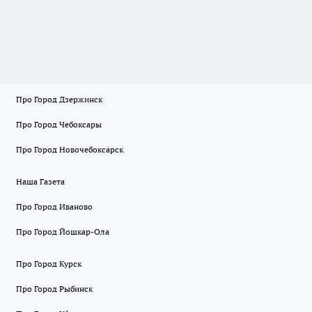
Про Город Дзержинск
Про Город Чебоксары
Про Город Новочебоксарск
Наша Газета
Про Город Иваново
Про Город Йошкар-Ола
Про Город Курск
Про Город Рыбинск