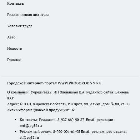
Контакты
Редакционная политика
Условия труда
Авто
Новости
Главная
Городской интернет-портал WWW.PROGORODNN.RU
О компании: Учредитель: ИП Звеняцкая Е.А. Редактор сайта: Бакаева
Ю.Г.
Адрес: 610001, Кировская область, г. Киров, ул. Азина, дом № 80, кв. 31
Знак информационной продукции: 16+
Контакты: Редакция: 8-927-669-90-87 Email редакции:
red@pg52.ru
Рекламный отдел: 8-920-004-61-95 Email рекламного отдела:
st@pg52.ru