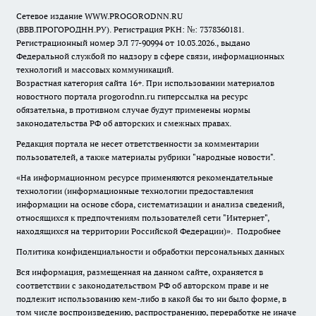
Сетевое издание WWW.PROGORODNN.RU
(ВВВ.ПРОГОРОДНН.РУ). Регистрация РКН: №: 7378360181.
Регистрационный номер ЭЛ 77-90994 от 10.03.2026., выдано
Федеральной службой по надзору в сфере связи, информационных
технологий и массовых коммуникаций.
Возрастная категория сайта 16+. При использовании материалов
новостного портала progorodnn.ru гиперссылка на ресурс
обязательна
,
в противном случае будут применены нормы
законодательства РФ об авторских и смежных правах.
Редакция портала не несет ответственности за комментарии
пользователей, а также материалы рубрики "народные новости".
«На информационном ресурсе применяются рекомендательные
технологии (информационные технологии предоставления
информации на основе сбора, систематизации и анализа сведений,
относящихся к предпочтениям пользователей сети "Интернет",
находящихся на территории Российской Федерации)».
Подробнее
Политика конфиденциальности и обработки персональных данных
Вся информация, размещенная на данном сайте, охраняется в
соответствии с законодательством РФ об авторском праве и не
подлежит использованию кем-либо в какой бы то ни было форме, в
том числе воспроизведению, распространению, переработке не иначе