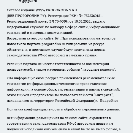
st@pg52.ru
Сетевое издание WWW.PROGORODNN.RU
(ВВВ.ПРОГОРОДНН.РУ). Регистрация РКН: №: 7378360181.
Регистрационный номер ЭЛ 77-90994 от 10.03.2026., выдано
Федеральной службой по надзору в сфере связи, информационных
технологий и массовых коммуникаций.
Возрастная категория сайта 16+. При использовании материалов
новостного портала progorodnn.ru гиперссылка на ресурс
обязательна
,
в противном случае будут применены нормы
законодательства РФ об авторских и смежных правах.
Редакция портала не несет ответственности за комментарии
пользователей, а также материалы рубрики "народные новости".
«На информационном ресурсе применяются рекомендательные
технологии (информационные технологии предоставления
информации на основе сбора, систематизации и анализа сведений,
относящихся к предпочтениям пользователей сети "Интернет",
находящихся на территории Российской Федерации)».
Подробнее
Политика конфиденциальности и обработки персональных данных
Вся информация, размещенная на данном сайте, охраняется в
соответствии с законодательством РФ об авторском праве и не
подлежит использованию кем-либо в какой бы то ни было форме, в