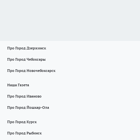
Про Город Дзержинск
Про Город Чебоксары
Про Город Новочебоксарск
Наша Газета
Про Город Иваново
Про Город Йошкар-Ола
Про Город Курск
Про Город Рыбинск