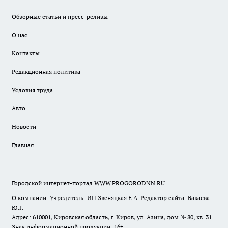
Обзорные статьи и пресс-релизы
О нас
Контакты
Редакционная политика
Условия труда
Авто
Новости
Главная
Городской интернет-портал WWW.PROGORODNN.RU
О компании: Учредитель: ИП Звеняцкая Е.А. Редактор сайта: Бакаева
Ю.Г.
Адрес: 610001, Кировская область, г. Киров, ул. Азина, дом № 80, кв. 31
Знак информационной продукции: 16+