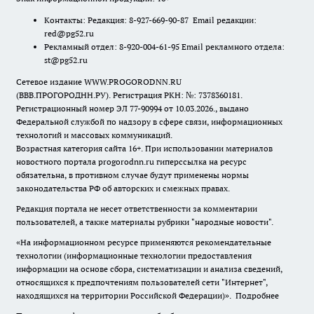
Контакты: Редакция: 8-927-669-90-87 Email редакции:
red@pg52.ru
Рекламный отдел: 8-920-004-61-95 Email рекламного отдела:
st@pg52.ru
Сетевое издание WWW.PROGORODNN.RU
(ВВВ.ПРОГОРОДНН.РУ). Регистрация РКН: №: 7378360181.
Регистрационный номер ЭЛ 77-90994 от 10.03.2026., выдано
Федеральной службой по надзору в сфере связи, информационных
технологий и массовых коммуникаций.
Возрастная категория сайта 16+. При использовании материалов
новостного портала progorodnn.ru гиперссылка на ресурс
обязательна
,
в противном случае будут применены нормы
законодательства РФ об авторских и смежных правах.
Редакция портала не несет ответственности за комментарии
пользователей, а также материалы рубрики "народные новости".
«На информационном ресурсе применяются рекомендательные
технологии (информационные технологии предоставления
информации на основе сбора, систематизации и анализа сведений,
относящихся к предпочтениям пользователей сети "Интернет",
находящихся на территории Российской Федерации)».
Подробнее