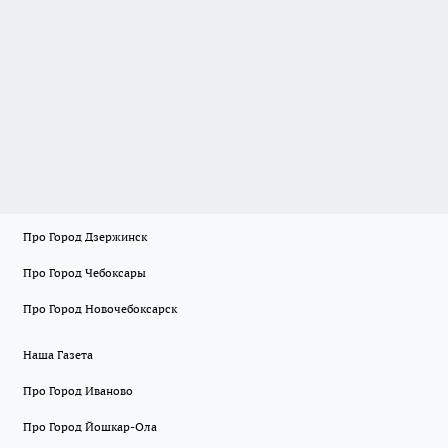
Про Город Дзержинск
Про Город Чебоксары
Про Город Новочебоксарск
Наша Газета
Про Город Иваново
Про Город Йошкар-Ола