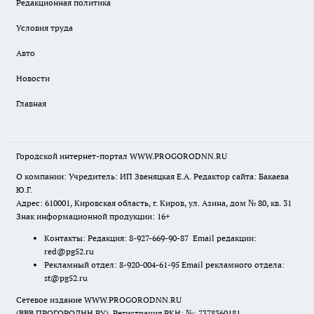
Редакционная политика
Условия труда
Авто
Новости
Главная
Городской интернет-портал WWW.PROGORODNN.RU
О компании: Учредитель: ИП Звеняцкая Е.А. Редактор сайта: Бакаева
Ю.Г.
Адрес: 610001, Кировская область, г. Киров, ул. Азина, дом № 80, кв. 31
Знак информационной продукции: 16+
Контакты: Редакция: 8-927-669-90-87 Email редакции:
red@pg52.ru
Рекламный отдел: 8-920-004-61-95 Email рекламного отдела:
st@pg52.ru
Сетевое издание WWW.PROGORODNN.RU
(ВВВ.ПРОГОРОДНН.РУ). Регистрация РКН: №: 7378360181.