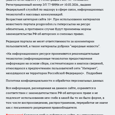
Регистрационный номер ЭЛ 77-90994 от 10.03.2026., выдано
Федеральной службой по надзору в сфере связи, информационных
технологий и массовых коммуникаций.
Возрастная категория сайта 16+. При использовании материалов
новостного портала progorodnn.ru гиперссылка на ресурс
обязательна
,
в противном случае будут применены нормы
законодательства РФ об авторских и смежных правах.
Редакция портала не несет ответственности за комментарии
пользователей, а также материалы рубрики "народные новости".
«На информационном ресурсе применяются рекомендательные
технологии (информационные технологии предоставления
информации на основе сбора, систематизации и анализа сведений,
относящихся к предпочтениям пользователей сети "Интернет",
находящихся на территории Российской Федерации)».
Подробнее
Политика конфиденциальности и обработки персональных данных
Вся информация, размещенная на данном сайте, охраняется в
соответствии с законодательством РФ об авторском праве и не
подлежит использованию кем-либо в какой бы то ни было форме, в
том числе воспроизведению, распространению, переработке не иначе
как с письменного разрешения правообладателя.
Внимание!
Совершая любые действия на сайте, вы автоматически