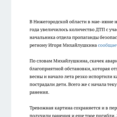
В Нижегородской области в мае-июне 
года увеличилось количество ДТП с уч
начальника отдела пропаганды безопа
региону Игоря Михайлушкина
сообщае
По словам Михайлушкина, скачек авари
благоприятной обстановки, которая от
весны и начало лета резко испортили к
пострадали дети. Всего же с начала тек
ранения.
Тревожная картина сохраняется и в пер
получили ранения и еще трое погибли. 