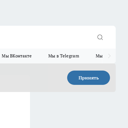
Мы ВКонтакте
Мы в Telegram
Мы в MAX
Принять