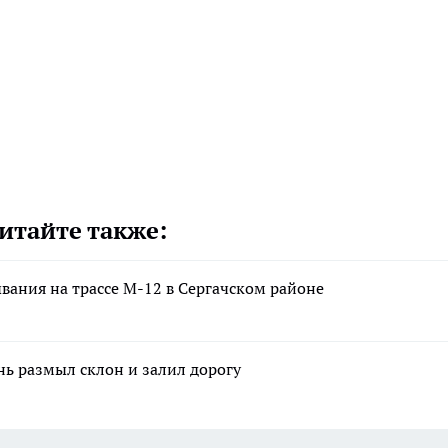
итайте также:
вания на трассе М-12 в Сергачском районе
нь размыл склон и залил дорогу