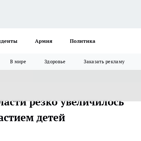
иденты
Армия
Политика
В мире
Здоровье
Заказать рекламу
ласти резко увеличилось
астием детей