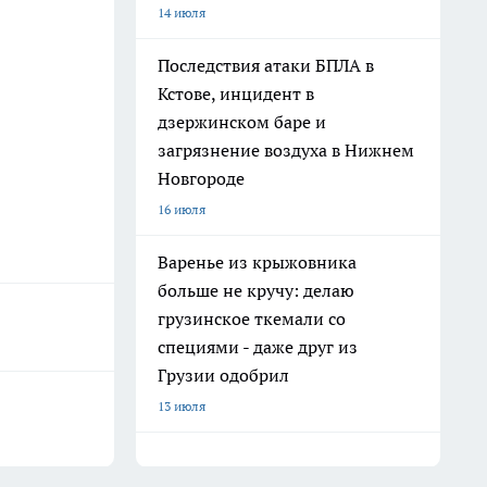
14 июля
Последствия атаки БПЛА в
Кстове, инцидент в
дзержинском баре и
загрязнение воздуха в Нижнем
Новгороде
16 июля
Варенье из крыжовника
больше не кручу: делаю
грузинское ткемали со
специями - даже друг из
Грузии одобрил
13 июля