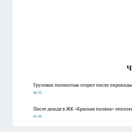
Ч
Грузовик полностью сгорел после опрокиды
06:32
После дождя в ЖК «Красная поляна» оползе
01:03