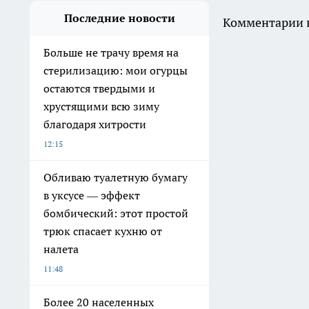
Последние новости
Комментарии н
Больше не трачу время на
стерилизацию: мои огурцы
остаются твердыми и
хрустящими всю зиму
благодаря хитрости
12:15
Обливаю туалетную бумагу
в уксусе — эффект
бомбический: этот простой
трюк спасает кухню от
налета
11:48
Более 20 населенных