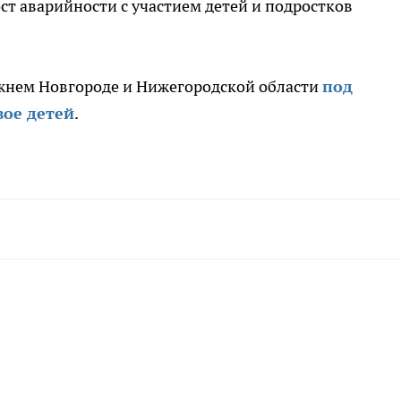
ст аварийности с участием детей и подростков
ижнем Новгороде и Нижегородской области
под
вое детей
.