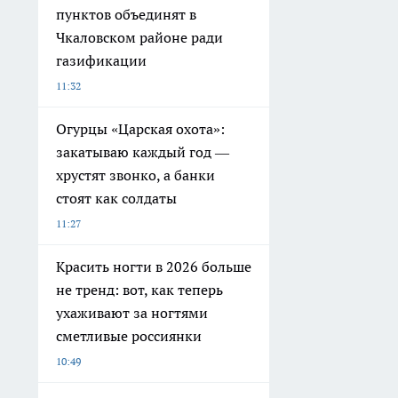
пунктов объединят в
Чкаловском районе ради
газификации
11:32
Огурцы «Царская охота»:
закатываю каждый год —
хрустят звонко, а банки
стоят как солдаты
11:27
Красить ногти в 2026 больше
не тренд: вот, как теперь
ухаживают за ногтями
сметливые россиянки
10:49