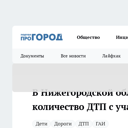
Общество
Инц
Документы
Все новости
Лайфхак
В Нижегородской об
количество ДТП с уч
Дети
Дороги
ДТП
ГАИ