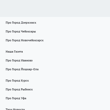
Про Город Дзержинск
Про Город Чебоксары
Про Город Новочебоксарск
Наша Газета
Про Город Иваново
Про Город Йошкар-Ола
Про Город Курск
Про Город Рыбинск
Про Город Уфа
Твои Новости