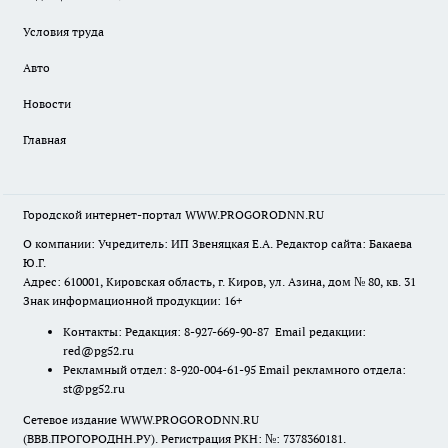
Условия труда
Авто
Новости
Главная
Городской интернет-портал WWW.PROGORODNN.RU
О компании: Учредитель: ИП Звеняцкая Е.А. Редактор сайта: Бакаева
Ю.Г.
Адрес: 610001, Кировская область, г. Киров, ул. Азина, дом № 80, кв. 31
Знак информационной продукции: 16+
Контакты: Редакция: 8-927-669-90-87 Email редакции:
red@pg52.ru
Рекламный отдел: 8-920-004-61-95 Email рекламного отдела:
st@pg52.ru
Сетевое издание WWW.PROGORODNN.RU
(ВВВ.ПРОГОРОДНН.РУ). Регистрация РКН: №: 7378360181.