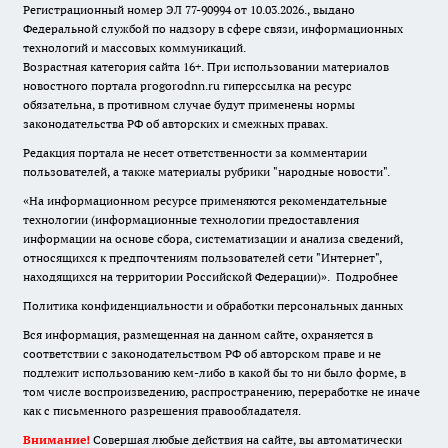
Регистрационный номер ЭЛ 77-90994 от 10.03.2026., выдано
Федеральной службой по надзору в сфере связи, информационных
технологий и массовых коммуникаций.
Возрастная категория сайта 16+. При использовании материалов
новостного портала progorodnn.ru гиперссылка на ресурс
обязательна
,
в противном случае будут применены нормы
законодательства РФ об авторских и смежных правах.
Редакция портала не несет ответственности за комментарии
пользователей, а также материалы рубрики "народные новости".
«На информационном ресурсе применяются рекомендательные
технологии (информационные технологии предоставления
информации на основе сбора, систематизации и анализа сведений,
относящихся к предпочтениям пользователей сети "Интернет",
находящихся на территории Российской Федерации)».
Подробнее
Политика конфиденциальности и обработки персональных данных
Вся информация, размещенная на данном сайте, охраняется в
соответствии с законодательством РФ об авторском праве и не
подлежит использованию кем-либо в какой бы то ни было форме, в
том числе воспроизведению, распространению, переработке не иначе
как с письменного разрешения правообладателя.
Внимание!
Совершая любые действия на сайте, вы автоматически