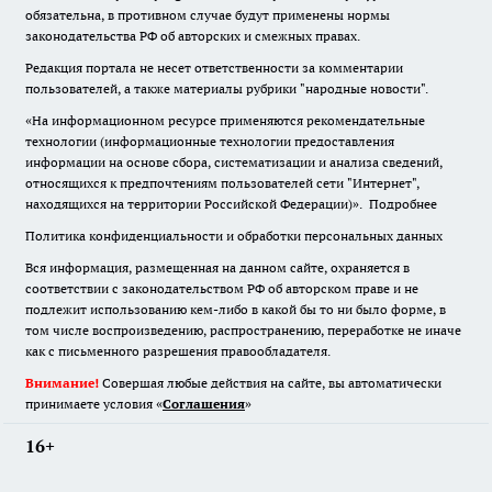
обязательна
,
в противном случае будут применены нормы
законодательства РФ об авторских и смежных правах.
Редакция портала не несет ответственности за комментарии
пользователей, а также материалы рубрики "народные новости".
«На информационном ресурсе применяются рекомендательные
технологии (информационные технологии предоставления
информации на основе сбора, систематизации и анализа сведений,
относящихся к предпочтениям пользователей сети "Интернет",
находящихся на территории Российской Федерации)».
Подробнее
Политика конфиденциальности и обработки персональных данных
Вся информация, размещенная на данном сайте, охраняется в
соответствии с законодательством РФ об авторском праве и не
подлежит использованию кем-либо в какой бы то ни было форме, в
том числе воспроизведению, распространению, переработке не иначе
как с письменного разрешения правообладателя.
Внимание!
Совершая любые действия на сайте, вы автоматически
принимаете условия «
Cоглашения
»
16+