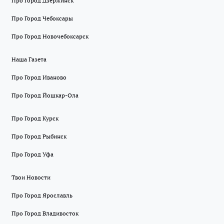
Про Город Дзержинск
Про Город Чебоксары
Про Город Новочебоксарск
Наша Газета
Про Город Иваново
Про Город Йошкар-Ола
Про Город Курск
Про Город Рыбинск
Про Город Уфа
Твои Новости
Про Город Ярославль
Про Город Владивосток