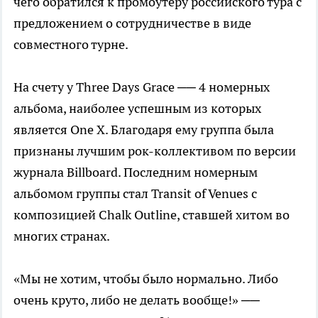
чего обратился к промоутеру российского тура с
предложением о сотрудничестве в виде
совместного турне.
На счету у Three Days Grace ── 4 номерных
альбома, наиболее успешным из которых
является One X. Благодаря ему группа была
признаны лучшим рок-коллективом по версии
журнала Billboard. Последним номерным
альбомом группы стал Transit of Venues с
композицией Chalk Outline, ставшей хитом во
многих странах.
«Мы не хотим, чтобы было нормально. Либо
очень круто, либо не делать вообще!» ­­──