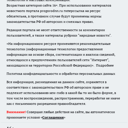
Возрастная категория сайта 16+. При использовании материалов
новостного портала progorodnn.ru гиперссылка на ресурс
обязательна
,
в противном случае будут применены нормы
законодательства РФ об авторских и смежных правах.
Редакция портала не несет ответственности за комментарии
пользователей, а также материалы рубрики "народные новости".
«На информационном ресурсе применяются рекомендательные
технологии (информационные технологии предоставления
информации на основе сбора, систематизации и анализа сведений,
относящихся к предпочтениям пользователей сети "Интернет",
находящихся на территории Российской Федерации)».
Подробнее
Политика конфиденциальности и обработки персональных данных
Вся информация, размещенная на данном сайте, охраняется в
соответствии с законодательством РФ об авторском праве и не
подлежит использованию кем-либо в какой бы то ни было форме, в
том числе воспроизведению, распространению, переработке не иначе
как с письменного разрешения правообладателя.
Внимание!
Совершая любые действия на сайте, вы автоматически
принимаете условия «
Cоглашения
»