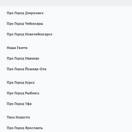
Про Город Дзержинск
Про Город Чебоксары
Про Город Новочебоксарск
Наша Газета
Про Город Иваново
Про Город Йошкар-Ола
Про Город Курск
Про Город Рыбинск
Про Город Уфа
Твои Новости
Про Город Ярославль