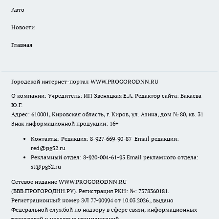
Авто
Новости
Главная
Городской интернет-портал WWW.PROGORODNN.RU
О компании: Учредитель: ИП Звеняцкая Е.А. Редактор сайта: Бакаева
Ю.Г.
Адрес: 610001, Кировская область, г. Киров, ул. Азина, дом № 80, кв. 31
Знак информационной продукции: 16+
Контакты: Редакция: 8-927-669-90-87 Email редакции:
red@pg52.ru
Рекламный отдел: 8-920-004-61-95 Email рекламного отдела:
st@pg52.ru
Сетевое издание WWW.PROGORODNN.RU
(ВВВ.ПРОГОРОДНН.РУ). Регистрация РКН: №: 7378360181.
Регистрационный номер ЭЛ 77-90994 от 10.03.2026., выдано
Федеральной службой по надзору в сфере связи, информационных
технологий и массовых коммуникаций.