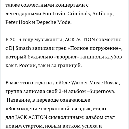
также совместными концертами с
легендарными Fun Lovin' Criminals, Antiloop,
Peter Hook и Depeche Mode.
В 2013 году музыканты JACK ACTION совместно
с DJ Smash записали трек «Полное погружение»,
который буквально «взорвал» танцполы клубов
как в России, так и за границей.
В мае этого года на лейбле Warner Music Russia,
группа записала свой 3-й альбом –Supernova.
Название, в переводе означающее
«Восхождение сверхновой звезды», стало
для JACK ACTION символичным: альбом стал
новым стартом, новым витком успеха и