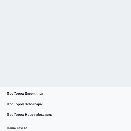
Про Город Дзержинск
Про Город Чебоксары
Про Город Новочебоксарск
Наша Газета