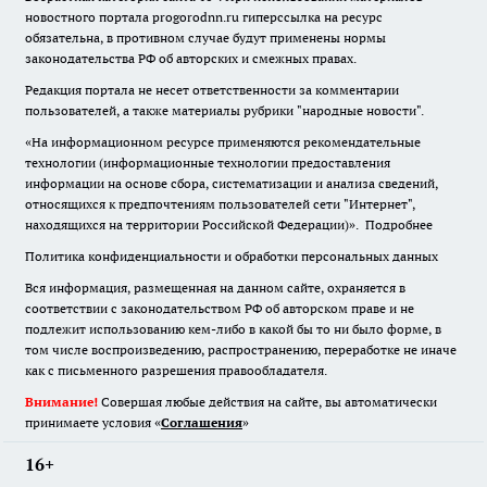
новостного портала progorodnn.ru гиперссылка на ресурс
обязательна
,
в противном случае будут применены нормы
законодательства РФ об авторских и смежных правах.
Редакция портала не несет ответственности за комментарии
пользователей, а также материалы рубрики "народные новости".
«На информационном ресурсе применяются рекомендательные
технологии (информационные технологии предоставления
информации на основе сбора, систематизации и анализа сведений,
относящихся к предпочтениям пользователей сети "Интернет",
находящихся на территории Российской Федерации)».
Подробнее
Политика конфиденциальности и обработки персональных данных
Вся информация, размещенная на данном сайте, охраняется в
соответствии с законодательством РФ об авторском праве и не
подлежит использованию кем-либо в какой бы то ни было форме, в
том числе воспроизведению, распространению, переработке не иначе
как с письменного разрешения правообладателя.
Внимание!
Совершая любые действия на сайте, вы автоматически
принимаете условия «
Cоглашения
»
16+