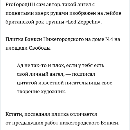
ProГородНН сам автор, такой ангел с
поднятыми вверх руками изображен на лейбле
британской рок-группы «Led Zeppelin».
Плитка Бэнкси Нижегородского на доме №4 на
площади Свободы
Ад не так-то и плох, если у тебя есть
свой личный ангел, — подписал
цитатой известной писательницы свое
творение художник.
Кстати, последняя плитка отличается
от предыдущих работ нижегородского Бэнкси.