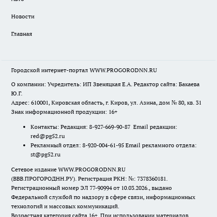
Новости
Главная
Городской интернет-портал WWW.PROGORODNN.RU
О компании: Учредитель: ИП Звеняцкая Е.А. Редактор сайта: Бакаева
Ю.Г.
Адрес: 610001, Кировская область, г. Киров, ул. Азина, дом № 80, кв. 31
Знак информационной продукции: 16+
Контакты: Редакция: 8-927-669-90-87 Email редакции:
red@pg52.ru
Рекламный отдел: 8-920-004-61-95 Email рекламного отдела:
st@pg52.ru
Сетевое издание WWW.PROGORODNN.RU
(ВВВ.ПРОГОРОДНН.РУ). Регистрация РКН: №: 7378360181.
Регистрационный номер ЭЛ 77-90994 от 10.03.2026., выдано
Федеральной службой по надзору в сфере связи, информационных
технологий и массовых коммуникаций.
Возрастная категория сайта 16+. При использовании материалов