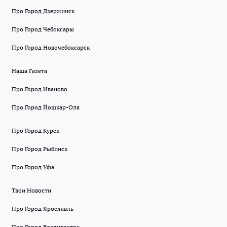
Про Город Дзержинск
Про Город Чебоксары
Про Город Новочебоксарск
Наша Газета
Про Город Иваново
Про Город Йошкар-Ола
Про Город Курск
Про Город Рыбинск
Про Город Уфа
Твои Новости
Про Город Ярославль
Про Город Владивосток