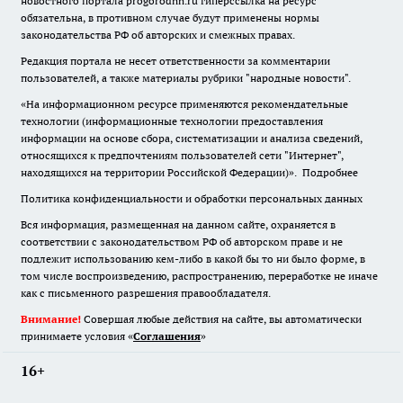
новостного портала progorodnn.ru гиперссылка на ресурс
обязательна
,
в противном случае будут применены нормы
законодательства РФ об авторских и смежных правах.
Редакция портала не несет ответственности за комментарии
пользователей, а также материалы рубрики "народные новости".
«На информационном ресурсе применяются рекомендательные
технологии (информационные технологии предоставления
информации на основе сбора, систематизации и анализа сведений,
относящихся к предпочтениям пользователей сети "Интернет",
находящихся на территории Российской Федерации)».
Подробнее
Политика конфиденциальности и обработки персональных данных
Вся информация, размещенная на данном сайте, охраняется в
соответствии с законодательством РФ об авторском праве и не
подлежит использованию кем-либо в какой бы то ни было форме, в
том числе воспроизведению, распространению, переработке не иначе
как с письменного разрешения правообладателя.
Внимание!
Совершая любые действия на сайте, вы автоматически
принимаете условия «
Cоглашения
»
16+