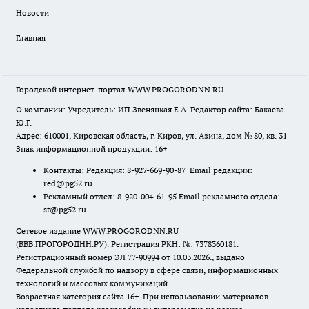
Новости
Главная
Городской интернет-портал WWW.PROGORODNN.RU
О компании: Учредитель: ИП Звеняцкая Е.А. Редактор сайта: Бакаева
Ю.Г.
Адрес: 610001, Кировская область, г. Киров, ул. Азина, дом № 80, кв. 31
Знак информационной продукции: 16+
Контакты: Редакция: 8-927-669-90-87 Email редакции:
red@pg52.ru
Рекламный отдел: 8-920-004-61-95 Email рекламного отдела:
st@pg52.ru
Сетевое издание WWW.PROGORODNN.RU
(ВВВ.ПРОГОРОДНН.РУ). Регистрация РКН: №: 7378360181.
Регистрационный номер ЭЛ 77-90994 от 10.03.2026., выдано
Федеральной службой по надзору в сфере связи, информационных
технологий и массовых коммуникаций.
Возрастная категория сайта 16+. При использовании материалов