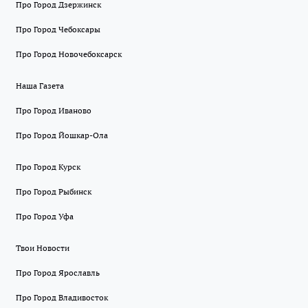
Про Город Дзержинск
Про Город Чебоксары
Про Город Новочебоксарск
Наша Газета
Про Город Иваново
Про Город Йошкар-Ола
Про Город Курск
Про Город Рыбинск
Про Город Уфа
Твои Новости
Про Город Ярославль
Про Город Владивосток