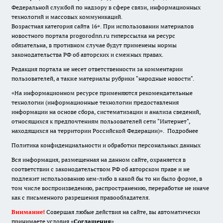
Федеральной службой по надзору в сфере связи, информационных
технологий и массовых коммуникаций.
Возрастная категория сайта 16+. При использовании материалов
новостного портала progorodnn.ru гиперссылка на ресурс
обязательна
,
в противном случае будут применены нормы
законодательства РФ об авторских и смежных правах.
Редакция портала не несет ответственности за комментарии
пользователей, а также материалы рубрики "народные новости".
«На информационном ресурсе применяются рекомендательные
технологии (информационные технологии предоставления
информации на основе сбора, систематизации и анализа сведений,
относящихся к предпочтениям пользователей сети "Интернет",
находящихся на территории Российской Федерации)».
Подробнее
Политика конфиденциальности и обработки персональных данных
Вся информация, размещенная на данном сайте, охраняется в
соответствии с законодательством РФ об авторском праве и не
подлежит использованию кем-либо в какой бы то ни было форме, в
том числе воспроизведению, распространению, переработке не иначе
как с письменного разрешения правообладателя.
Внимание!
Совершая любые действия на сайте, вы автоматически
принимаете условия «
Cоглашения
»