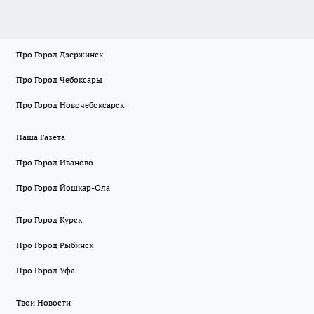
Про Город Дзержинск
Про Город Чебоксары
Про Город Новочебоксарск
Наша Газета
Про Город Иваново
Про Город Йошкар-Ола
Про Город Курск
Про Город Рыбинск
Про Город Уфа
Твои Новости