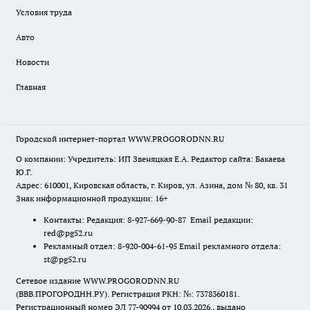
Условия труда
Авто
Новости
Главная
Городской интернет-портал WWW.PROGORODNN.RU
О компании: Учредитель: ИП Звеняцкая Е.А. Редактор сайта: Бакаева
Ю.Г.
Адрес: 610001, Кировская область, г. Киров, ул. Азина, дом № 80, кв. 31
Знак информационной продукции: 16+
Контакты: Редакция: 8-927-669-90-87 Email редакции:
red@pg52.ru
Рекламный отдел: 8-920-004-61-95 Email рекламного отдела:
st@pg52.ru
Сетевое издание WWW.PROGORODNN.RU
(ВВВ.ПРОГОРОДНН.РУ). Регистрация РКН: №: 7378360181.
Регистрационный номер ЭЛ 77-90994 от 10.03.2026., выдано