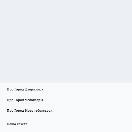
Про Город Дзержинск
Про Город Чебоксары
Про Город Новочебоксарск
Наша Газета