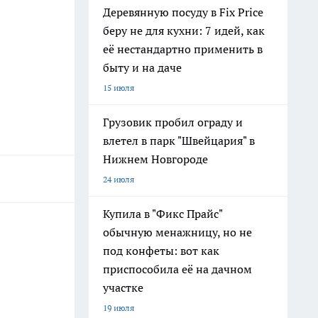
Деревянную посуду в Fix Price
беру не для кухни: 7 идей, как
её нестандартно применить в
быту и на даче
15 июля
Грузовик пробил ограду и
влетел в парк "Швейцария" в
Нижнем Новгороде
24 июля
Купила в "Фикс Прайс"
обычную менажницу, но не
под конфеты: вот как
приспособила её на дачном
участке
19 июля