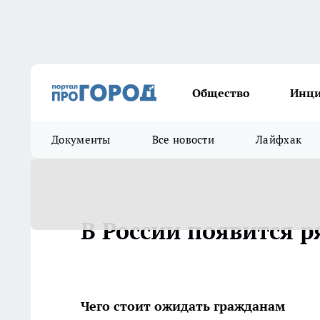
Общество
Инц
Документы
Все новости
Лайфхак
В России появится р
Чего стоит ожидать гражданам