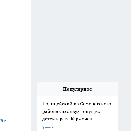
Популярное
Полицейский из Семеновского
района спас двух тонущих
детей в реке Керженец
та»
9 июля