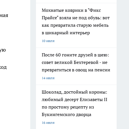
Мохнатые коврики в "Фикс
 мая
Прайсе" взяла не под обувь: вот
как превратила старую мебель
в шикарный интерьер
10 июля
вую
После 60 гоните друзей в шею:
совет великой Бехтеревой - не
ход
превратиться в овощ на пенсии
14 июля
Шоколад, достойный короны:
любимый десерт Елизаветы II
по простому рецепту из
Букингемского дворца
16 июля