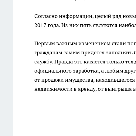
Согласно информации, целый ряд новых
2017 года. Из них пять являются наиб
Первым важным изменением стали по
гражданам самим придется заполнять б
службу. Правда это касается только те
официального заработка, а любым друг
от продажи имущества, находившегося в
недвижимости в аренду, от выигрыша в