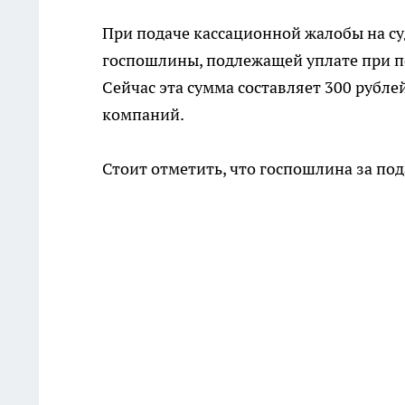
При подаче кассационной жалобы на с
госпошлины, подлежащей уплате при п
Сейчас эта сумма составляет 300 рубле
компаний.
Стоит отметить, что госпошлина за по