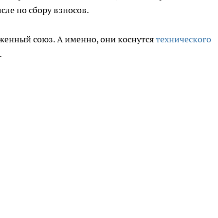
сле по сбору взносов.
женный союз. А именно, они коснутся
технического
.