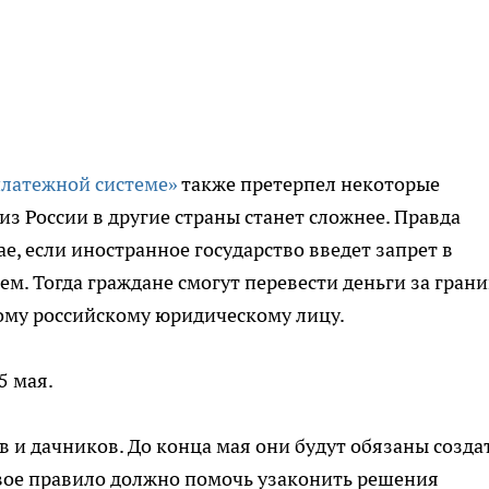
латежной системе»
также претерпел некоторые
из России в другие страны станет сложнее. Правда
ае, если иностранное государство введет запрет в
м. Тогда граждане смогут перевести деньги за гран
ому российскому юридическому лицу.
5 мая.
 и дачников. До конца мая они будут обязаны созда
вое правило должно помочь узаконить решения