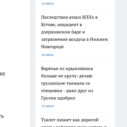
14 июля
Последствия атаки БПЛА в
Кстове, инцидент в
дзержинском баре и
загрязнение воздуха в Нижнем
Новгороде
16 июля
Варенье из крыжовника
ицу
больше не кручу: делаю
грузинское ткемали со
специями - даже друг из
Грузии одобрил
13 июля
ть
Туалет пахнет как дорогой