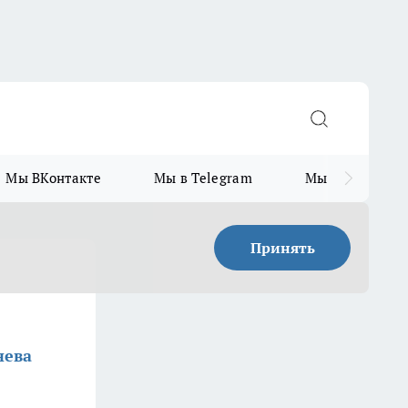
Мы ВКонтакте
Мы в Telegram
Мы в MAX
Принять
нева