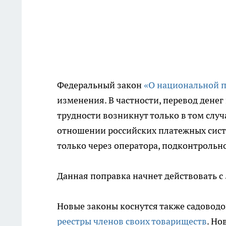
Федеральный закон
«О национальной п
изменения. В частности, перевод денег 
трудности возникнут только в том случ
отношении российских платежных систе
только через оператора, подконтрольн
Данная поправка начнет действовать с 
Новые законы коснутся также садоводов
реестры членов своих товариществ
. Но