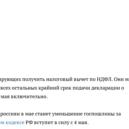
нирующих получить налоговый вычет по НДФЛ. Они м
 всех остальных крайний срок подачи декларации о
2 мая включительно.
россиян в мае станет уменьшение госпошлины за
ом кодексе
РФ вступит в силу с 4 мая.