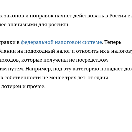
 законов и поправок начнет действовать в России с
олее значимыми для россиян.
правки в
федеральной налоговой системе
. Теперь
ланки на подоходный налог и относить их в налого
х доходов, которые получены не посредством
им путем. Например, под эту категорию попадает до
 собственности не менее трех лет, от сдачи
 лотереи и прочее.