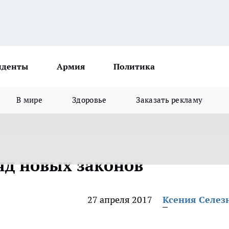
иденты
Армия
Политика
В мире
Здоровье
Заказать рекламу
яд новых законов
27 апреля 2017
Ксения Селез