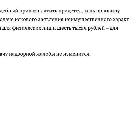
удебный приказ платить придется лишь половину
одаче искового заявления неимущественного характ
й для физических лиц и шесть тысяч рублей – для
дачу надзорной жалобы не изменится.