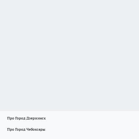
Про Город Дзержинск
Про Город Чебоксары