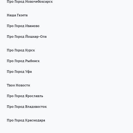
Про Город Новочебоксарск
Наша Газета
Про Город Иваново
Про Город Йошкар-Ола
Про Город Курск
Про Город Рыбинск
Про Город Уфа
Твои Новости
Про Город Ярославль
Про Город Владивосток
Про Город Краснодара