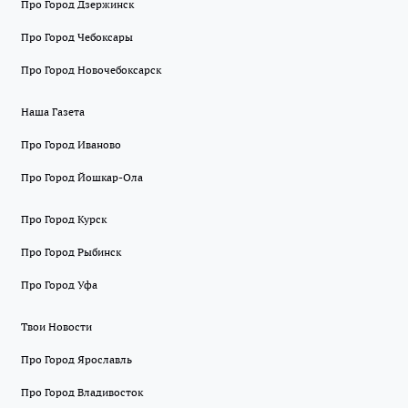
Про Город Дзержинск
Про Город Чебоксары
Про Город Новочебоксарск
Наша Газета
Про Город Иваново
Про Город Йошкар-Ола
Про Город Курск
Про Город Рыбинск
Про Город Уфа
Твои Новости
Про Город Ярославль
Про Город Владивосток