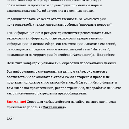
обязательна
,
в противном случае будут применены нормы
законодательства РФ об авторских и смежных правах.
Редакция портала не несет ответственности за комментарии
пользователей, а также материалы рубрики "народные новости".
«На информационном ресурсе применяются рекомендательные
технологии (информационные технологии предоставления
информации на основе сбора, систематизации и анализа сведений,
относящихся к предпочтениям пользователей сети "Интернет",
находящихся на территории Российской Федерации)».
Подробнее
Политика конфиденциальности и обработки персональных данных
Вся информация, размещенная на данном сайте, охраняется в
соответствии с законодательством РФ об авторском праве и не
подлежит использованию кем-либо в какой бы то ни было форме, в
том числе воспроизведению, распространению, переработке не иначе
как с письменного разрешения правообладателя.
Внимание!
Совершая любые действия на сайте, вы автоматически
принимаете условия «
Cоглашения
»
16+