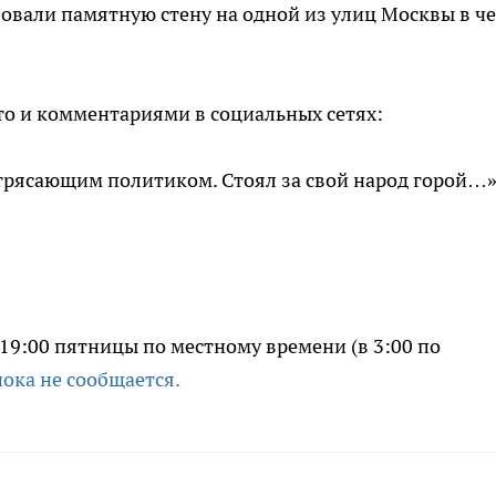
зовали памятную стену на одной из улиц Москвы в че
то и комментариями в социальных сетях:
отрясающим политиком. Стоял за свой народ горой…»
19:00 пятницы по местному времени (в 3:00 по
ока не сообщается.