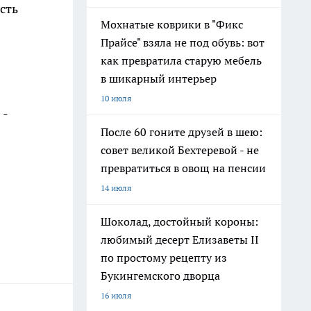
сть
Мохнатые коврики в "Фикс
Прайсе" взяла не под обувь: вот
как превратила старую мебель
в шикарный интерьер
10 июля
 -
После 60 гоните друзей в шею:
совет великой Бехтеревой - не
превратиться в овощ на пенсии
14 июля
Шоколад, достойный короны:
любимый десерт Елизаветы II
по простому рецепту из
Букингемского дворца
16 июля