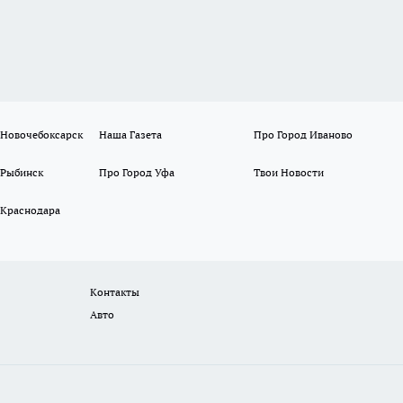
 Новочебоксарск
Наша Газета
Про Город Иваново
 Рыбинск
Про Город Уфа
Твои Новости
 Краснодара
Контакты
Авто