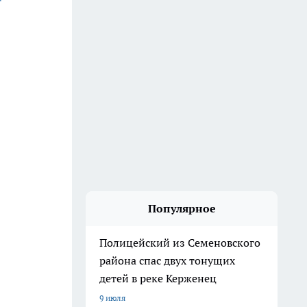
Популярное
Полицейский из Семеновского
района спас двух тонущих
детей в реке Керженец
9 июля