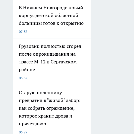
В Нижнем Новгороде новый
корпус детской областной
больницы готов к открытию
07:58
Грузовик полностью сгорел
после опрокидывания на
трассе М-12 в Сергачском
районе
06:32
Старую поленницу
превратил в "живой" забор:
как собрать ограждение,
которое хранит дрова и
прячет двор
06:27