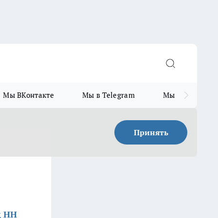
Мы ВКонтакте
Мы в Telegram
Мы в MAX
Принять
д НН