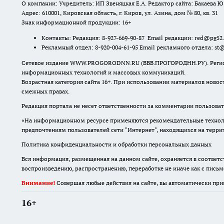
О компании: Учредитель: ИП Звеняцкая Е.А. Редактор сайта: Бакаева Ю.
Адрес: 610001, Кировская область, г. Киров, ул. Азина, дом № 80, кв. 31
Знак информационной продукции: 16+
Контакты: Редакция: 8-927-669-90-87 Email редакции: red@pg52
Рекламный отдел: 8-920-004-61-95 Email рекламного отдела: st
Сетевое издание WWW.PROGORODNN.RU (ВВВ.ПРОГОРОДНН.РУ). Регистраци
информационных технологий и массовых коммуникаций.
Возрастная категория сайта 16+. При использовании материалов новос
смежных правах.
Редакция портала не несет ответственности за комментарии пользоват
«На информационном ресурсе применяются рекомендательные техноло
предпочтениям пользователей сети "Интернет", находящихся на терр
Политика конфиденциальности и обработки персональных данных
Вся информация, размещенная на данном сайте, охраняется в соответс
воспроизведению, распространению, переработке не иначе как с пись
Внимание!
Совершая любые действия на сайте, вы автоматически при
16+