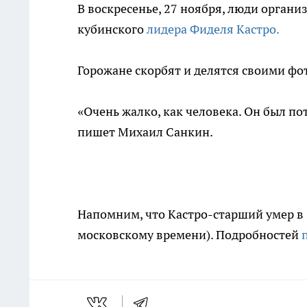
В воскресенье, 27 ноября, люди органи
кубинского
лидера Фиделя Кастро.
Горожане скорбят и делятся своими фо
«Очень жалко, как человека. Он был п
пишет Михаил Санкин.
Напомним, что Кастро-старший умер в 
московскому времени). Подробностей
п